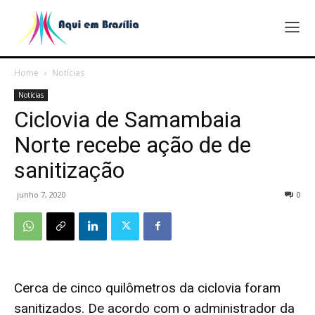
Home
Notícias
Notícias
Ciclovia de Samambaia
Norte recebe ação de de
sanitização
junho 7, 2020
0
Cerca de cinco quilômetros da ciclovia foram
sanitizados. De acordo com o administrador da