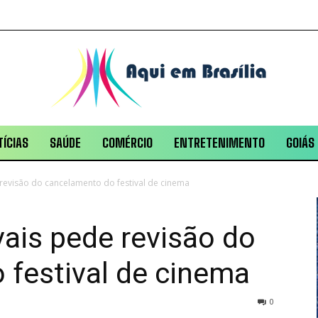
ÍCIAS
SAÚDE
COMÉRCIO
ENTRETENIMENTO
GOIÁS
revisão do cancelamento do festival de cinema
ais pede revisão do
 festival de cinema
0