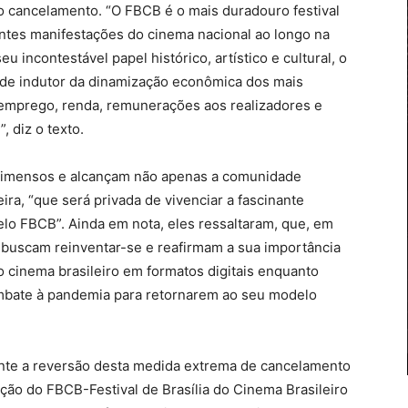
o cancelamento. “O FBCB é o mais duradouro festival
antes manifestações do cinema nacional ao longo na
u incontestável papel histórico, artístico e cultural, o
e indutor da dinamização econômica dos mais
emprego, renda, remunerações aos realizadores e
, diz o texto.
o imensos e alcançam não apenas a comunidade
ra, “que será privada de vivenciar a fascinante
lo FBCB”. Ainda em nota, eles ressaltaram, que, em
s buscam reinventar-se e reafirmam a sua importância
 cinema brasileiro em formatos digitais enquanto
bate à pandemia para retornarem ao seu modelo
nte a reversão desta medida extrema de cancelamento
ção do FBCB-Festival de Brasília do Cinema Brasileiro