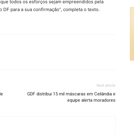
 que todos os esforços sejam empreendidos pela
o DF para a sua confirmação”, completa o texto.
Next article
de
GDF distribui 15 mil máscaras em Ceilândia e
equipe alerta moradores