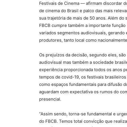
Festivais de Cinema — afirmam discordar d
de cinema do Brasil e palco das mais relev
sua trajetória de mais de 50 anos. Além do se
FBCB cumpre também a importante função d
variados segmentos audiovisuais, gerando 
produtores, tanto local como nacionalmente”
Os prejuízos da decisão, segundo eles, sã
audiovisual mas também a sociedade brasilei
experiência proporcionada todos os anos pe
tempos de covid-19, os festivais brasileiro
como espaços fundamentais para difusão do
aguardam com expectativa os rumos do com
presencial.
“Assim sendo, torna-se fundamental e urge
do FBCB. Temos total convicção que realiza