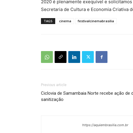
2020 é plenamente exequível e solicitamos
Secretaria de Cultura e Economia Criativa d
TAGS
cinema
festivalcinemabrasilia
Previous article
Ciclovia de Samambaia Norte recebe ação de 
sanitização
https://aquiembrasilia.com.br