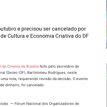
outubro e precisou ser cancelado por
a de Cultura e Economia Criativa do DF
l de Cinema de Brasília
feito pelo secretário de
deral (Secec-DF), Bartolomeu Rodrigues, neste
u uma nota, requerendo revisão da decisão. O evento
 de dinheiro, foi cancelado.
tivais — Fórum Nacional dos Organizadores de