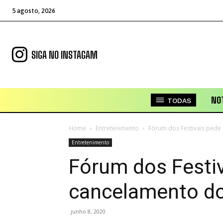
5 agosto, 2026
SIGA NO INSTAGAM
NOT
TODAS
Home
Entretenimento
Fórum dos Festivais pede 
Entretenimento
Fórum dos Festiv
cancelamento do
junho 8, 2020