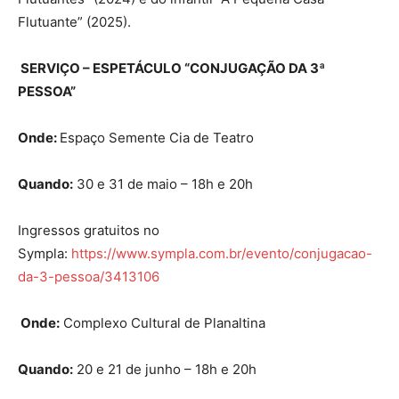
Flutuante” (2025).
SERVIÇO –
ESPETÁCULO “CONJUGAÇÃO DA 3ª
PESSOA”
Onde:
Espaço Semente Cia de Teatro
Quando:
30 e 31 de maio – 18h e 20h
Ingressos gratuitos no
Sympla:
https://www.sympla.com.br/evento/conjugacao-
da-3-pessoa/3413106
Onde:
Complexo Cultural de Planaltina
Quando:
20 e 21 de junho – 18h e 20h