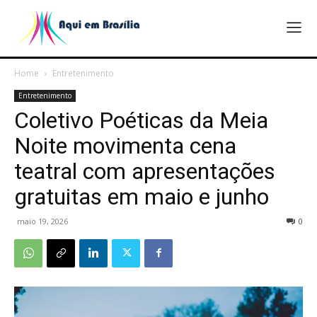
Home
Entretenimento
Entretenimento
Coletivo Poéticas da Meia
Noite movimenta cena
teatral com apresentações
gratuitas em maio e junho
maio 19, 2026
0