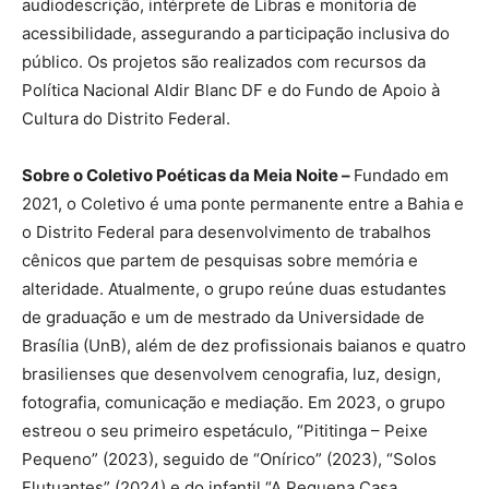
audiodescrição, intérprete de Libras e monitoria de
acessibilidade, assegurando a participação inclusiva do
público. Os projetos são realizados com recursos da
Política Nacional Aldir Blanc DF e do Fundo de Apoio à
Cultura do Distrito Federal.
Sobre o Coletivo Poéticas da Meia Noite –
Fundado em
2021, o Coletivo é uma ponte permanente entre a Bahia e
o Distrito Federal para desenvolvimento de trabalhos
cênicos que partem de pesquisas sobre memória e
alteridade. Atualmente, o grupo reúne duas estudantes
de graduação e um de mestrado da Universidade de
Brasília (UnB), além de dez profissionais baianos e quatro
brasilienses que desenvolvem cenografia, luz, design,
fotografia, comunicação e mediação. Em 2023, o grupo
estreou o seu primeiro espetáculo, “Pititinga – Peixe
Pequeno” (2023), seguido de “Onírico” (2023), “Solos
Flutuantes” (2024) e do infantil “A Pequena Casa