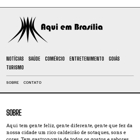
NOTÍCIAS
SAÚDE
COMÉRCIO
ENTRETENIMENTO
GOIÁS
TURISMO
SOBRE
CONTATO
SOBRE
Aqui tem gente feliz, gente diferente, gente que fez da
nossa cidade um rico caldeirão de sotaques, sons e
cores. Tem gastronomia de todos os gostos e sabores