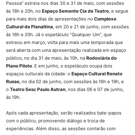
Pessoa” estreia nos dias 30 e 31 de maio, com sessões
às 18h e 20h, no
Espaço Semente Cia de Teatro
, e segue
para mais dois dias de apresentações no
Complexo
Cultural de Planaltina
, em 20 e 21 de junho, com sessões
às 18h e 20h. Já o espetáculo “Qualquer Um”, que
estreou em março, volta para mais uma temporada que
será aberta com uma apresentação realizada em espaço
público, no dia 31 de maio, às 10h, na
Rodoviária do
Plano Piloto
. E em junho, o espetáculo ocupa dois
espaços culturais da cidade: o
Espaço Cultural Renato
Russo,
no dia 02 de junho, com sessões às
16h e 19h, e
o
Teatro Sesc Paulo Autran
, nos dias 06 e 07 de junho,
às
19h.
Após cada apresentação, serão realizados bate-papos
com o público, promovendo diálogo e troca de
experiências. Além disso, as sessões contarão com