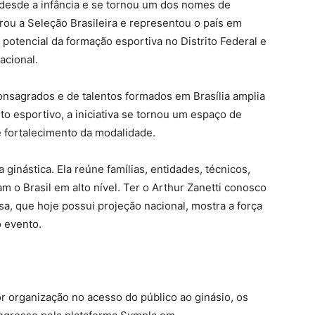
ca desde a infância e se tornou um dos nomes de
egrou a Seleção Brasileira e representou o país em
potencial da formação esportiva no Distrito Federal e
acional.
consagrados e de talentos formados em Brasília amplia
o esportivo, a iniciativa se tornou um espaço de
e fortalecimento da modalidade.
ginástica. Ela reúne famílias, entidades, técnicos,
m o Brasil em alto nível. Ter o Arthur Zanetti conosco
a, que hoje possui projeção nacional, mostra a força
 evento.
r organização no acesso do público ao ginásio, os