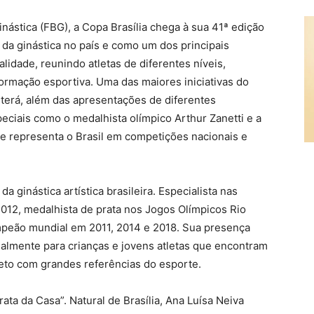
nástica (FBG), a Copa Brasília chega à sua 41ª edição
da ginástica no país e como um dos principais
lidade, reunindo atletas de diferentes níveis,
formação esportiva. Uma das maiores iniciativas do
terá, além das apresentações de diferentes
ciais como o medalhista olímpico Arthur Zanetti e a
je representa o Brasil em competições nacionais e
a ginástica artística brasileira. Especialista nas
012, medalhista de prata nos Jogos Olímpicos Rio
peão mundial em 2011, 2014 e 2018. Sua presença
ialmente para crianças e jovens atletas que encontram
eto com grandes referências do esporte.
ta da Casa”. Natural de Brasília, Ana Luísa Neiva