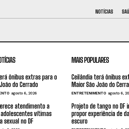
NOTÍCIAS
SA
OTÍCIAS
MAIS POPULARES
terá ônibus extras para o
Ceilândia terá ônibus ex
João do Cerrado
Maior São João do Cerr
ENTO
agosto 6, 2026
ENTRETENIMENTO
agosto 6, 2
ferece atendimento a
Projeto de tango no DF 
 adolescentes vítimas
propor experiência de d
ia sexual no DF
escuro