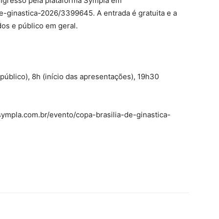
ingresso pela plataforma Sympla em
-ginastica-2026/3399645. A entrada é gratuita e a
dos e público em geral.
público), 8h (início das apresentações), 19h30
.sympla.com.br/evento/copa-brasilia-de-ginastica-