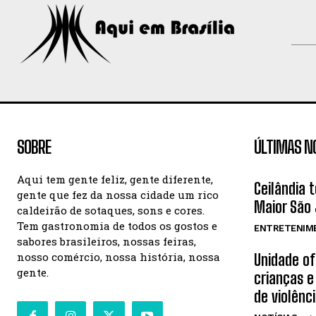
SOBRE
ÚLTIMAS N
Aqui tem gente feliz, gente diferente,
Ceilândia 
gente que fez da nossa cidade um rico
Maior São 
caldeirão de sotaques, sons e cores.
Tem gastronomia de todos os gostos e
ENTRETENIM
sabores brasileiros, nossas feiras,
nosso comércio, nossa história, nossa
Unidade o
gente.
crianças e
de violênc