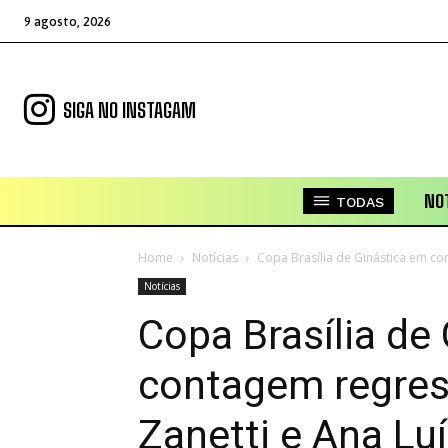
9 agosto, 2026
SIGA NO INSTAGAM
NOT
TODAS
Home
Notícias
Copa Brasília de Ginástica em co
Notícias
Copa Brasília de
contagem regres
Zanetti e Ana Lu