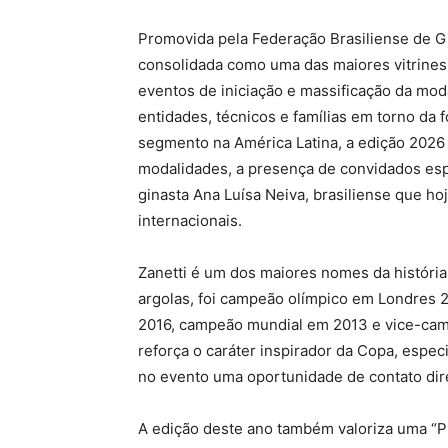
Promovida pela Federação Brasiliense de Gi
consolidada como uma das maiores vitrines 
eventos de iniciação e massificação da moda
entidades, técnicos e famílias em torno da 
segmento na América Latina, a edição 2026 
modalidades, a presença de convidados espe
ginasta Ana Luísa Neiva, brasiliense que ho
internacionais.
Zanetti é um dos maiores nomes da história d
argolas, foi campeão olímpico em Londres 2
2016, campeão mundial em 2013 e vice-cam
reforça o caráter inspirador da Copa, espec
no evento uma oportunidade de contato dir
A edição deste ano também valoriza uma “Pra