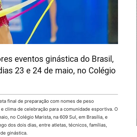
s eventos ginástica do Brasil,
ias 23 e 24 de maio, no Colégio
reta final de preparação com nomes de peso
 e clima de celebração para a comunidade esportiva. O
io, no Colégio Marista, na 609 Sul, em Brasília, e
o dos dois dias, entre atletas, técnicos, famílias,
de ginástica.