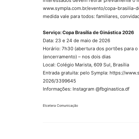
interessados devem retirar previamente o 
www.sympla.com.br/evento/copa-brasilia-de
medida vale para todos: familiares, convida
Serviço: Copa Brasília de Ginástica 2026
Data: 23 e 24 de maio de 2026
Horário: 7h30 (abertura dos portões para o 
(encerramento) – nos dois dias
Local: Colégio Marista, 609 Sul, Brasília
Entrada gratuita: pelo Sympla: https://www
2026/3399645
Informações: Instagram @fbginastica.df
Etcetera Comunicação