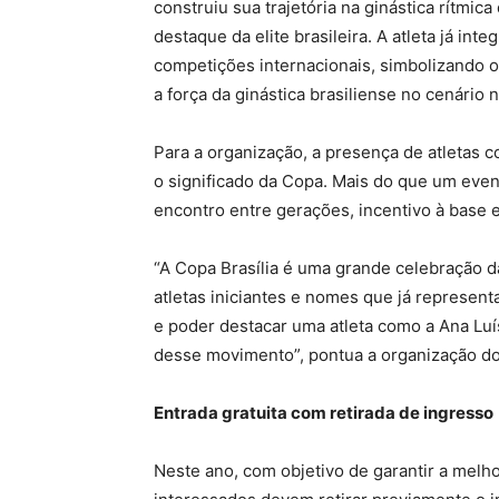
construiu sua trajetória na ginástica rítmi
destaque da elite brasileira. A atleta já int
competições internacionais, simbolizando o 
a força da ginástica brasiliense no cenário n
Para a organização, a presença de atletas 
o significado da Copa. Mais do que um event
encontro entre gerações, incentivo à base 
“A Copa Brasília é uma grande celebração da 
atletas iniciantes e nomes que já representa
e poder destacar uma atleta como a Ana Luís
desse movimento”, pontua a organização do
Entrada gratuita com retirada de ingresso
Neste ano, com objetivo de garantir a melho