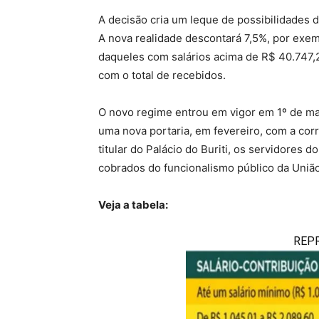
A decisão cria um leque de possibilidades d
A nova realidade descontará 7,5%, por exe
daqueles com salários acima de R$ 40.747,2
com o total de recebidos.
O novo regime entrou em vigor em 1º de mar
uma nova portaria, em fevereiro, com a corr
titular do Palácio do Buriti, os servidore
cobrados do funcionalismo público da União
Veja a tabela:
REP