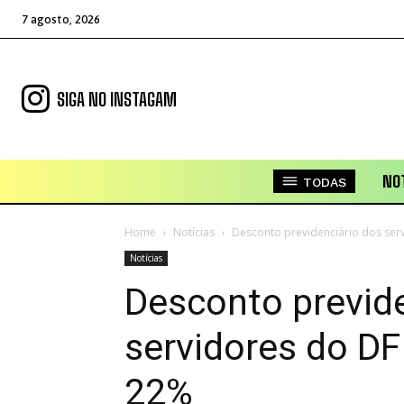
7 agosto, 2026
SIGA NO INSTAGAM
NOT
TODAS
Home
Notícias
Desconto previdenciário dos ser
Notícias
Desconto previde
servidores do DF
22%