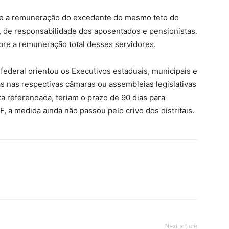
re a remuneração do excedente do mesmo teto do
, de responsabilidade dos aposentados e pensionistas.
re a remuneração total desses servidores.
 federal orientou os Executivos estaduais, municipais e
s nas respectivas câmaras ou assembleias legislativas
ata referendada, teriam o prazo de 90 dias para
 a medida ainda não passou pelo crivo dos distritais.
Next article