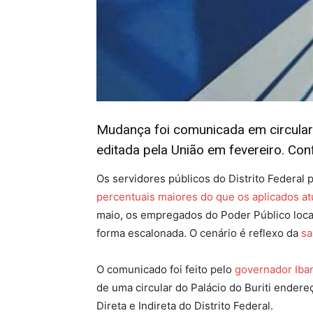
Mudança foi comunicada em circular 
editada pela União em fevereiro. Conf
Os servidores públicos do Distrito Federal 
percentuais maiores do que os aplicados a
maio, os empregados do Poder Público loca
forma escalonada. O cenário é reflexo da
sa
O comunicado foi feito pelo
governador Iba
de uma circular do Palácio do Buriti ender
Direta e Indireta do Distrito Federal.