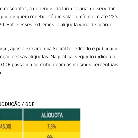
e descontos, a depender da faixa salarial do servidor.
mplo, de quem recebe até um salário mínimo; e até 22%
0. Entre esses extremos, a alíquota varia de acordo
ço, após a Previdência Social ter editado e publicado
eção dessas alíquotas. Na prática, segundo indicou o
s do GDF passam a contribuir com os mesmos percentuais
.
RODUÇÃO / GDF