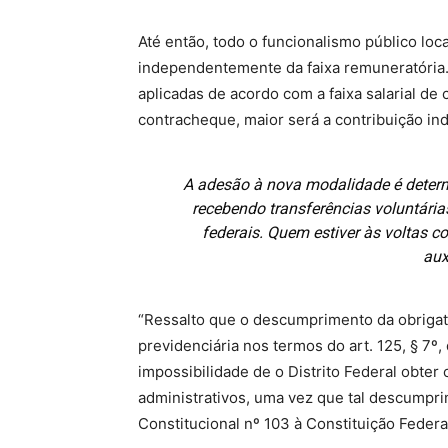
Até então, todo o funcionalismo público loc
independentemente da faixa remuneratória. 
aplicadas de acordo com a faixa salarial de 
contracheque, maior será a contribuição ind
A adesão à nova modalidade é determ
recebendo transferências voluntária
federais. Quem estiver às voltas co
aux
“Ressalto que o descumprimento da obrigat
previdenciária nos termos do art. 125, § 7º,
impossibilidade de o Distrito Federal obter 
administrativos, uma vez que tal descumpr
Constitucional nº 103 à Constituição Federa