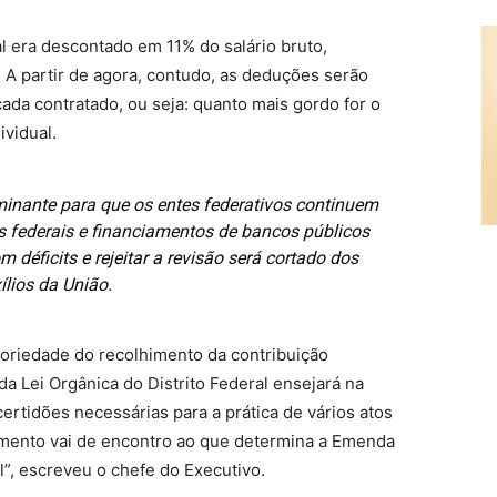
al era descontado em 11% do salário bruto,
A partir de agora, contudo, as deduções serão
cada contratado, ou seja: quanto mais gordo for o
ividual.
inante para que os entes federativos continuem
s federais e financiamentos de bancos públicos
m déficits e rejeitar a revisão será cortado dos
ílios da União.
oriedade do recolhimento da contribuição
 da Lei Orgânica do Distrito Federal ensejará na
certidões necessárias para a prática de vários atos
imento vai de encontro ao que determina a Emenda
l”, escreveu o chefe do Executivo.