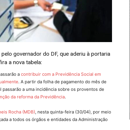
pelo governador do DF, que aderiu à portaria
ira a nova tabela:
passarão a
contribuir com a Previdência Social em
tualmente
. A partir da folha de pagamento do mês de
l passarão a uma incidência sobre os proventos de
nção da reforma da Previdência
.
neis Rocha (MDB)
, nesta quinta-feira (30/04), por meio
eçada a todos os órgãos e entidades da Administração