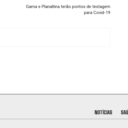
Gama e Planaltina terão pontos de testagem
para Covid-19
NOTÍCIAS
SA