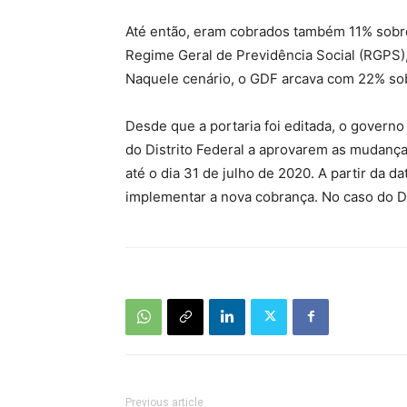
Até então, eram cobrados também 11% sob
Regime Geral de Previdência Social (RGPS)
Naquele cenário, o GDF arcava com 22% sob
Desde que a portaria foi editada, o governo
do Distrito Federal a aprovarem as mudança
até o dia 31 de julho de 2020. A partir da d
implementar a nova cobrança. No caso do DF,
Previous article