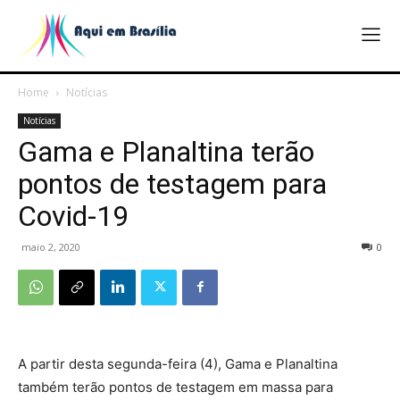
Home
Notícias
Notícias
Gama e Planaltina terão
pontos de testagem para
Covid-19
maio 2, 2020
0
A partir desta segunda-feira (4), Gama e Planaltina
também terão pontos de testagem em massa para