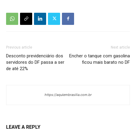
Previous article
Next article
Desconto previdenciário dos
Encher o tanque com gasolina
servidores do DF passa a ser
ficou mais barato no DF
de até 22%
https://aquiembrasilia.com.br
LEAVE A REPLY