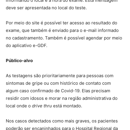
informando o local e a hora do exame. Esta mensagem
deve ser apresentada no local do teste.
Por meio do site é possível ter acesso ao resultado do
exame, que também é enviado para o e-mail informado
no cadastramento.
Também é possível agendar por meio
do aplicativo e-GDF.
Público-alvo
As testagens são prioritariamente para pessoas com
sintomas de gripe ou com histórico de contato com
algum caso confirmado de Covid-19. Elas precisam
residir com idosos e morar na região administrativa do
local onde o
drive thru
está montado.
Nos casos detectados como mais graves, os pacientes
poderão ser encaninhados para o Hospital Regional da