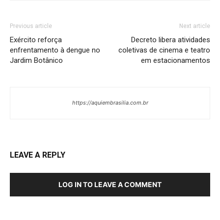
Previous article
Next article
Exército reforça
Decreto libera atividades
enfrentamento à dengue no
coletivas de cinema e teatro
Jardim Botânico
em estacionamentos
https://aquiembrasilia.com.br
LEAVE A REPLY
LOG IN TO LEAVE A COMMENT