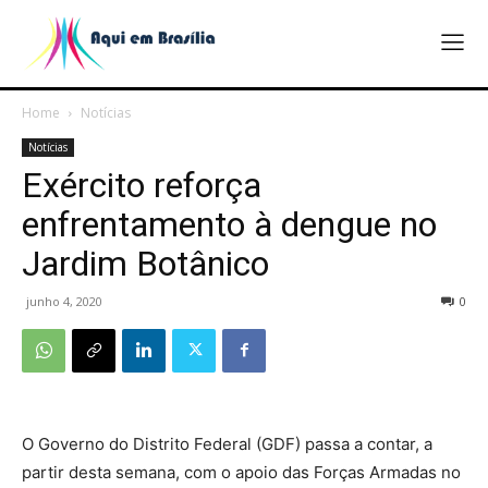
Home
Notícias
Notícias
Exército reforça
enfrentamento à dengue no
Jardim Botânico
junho 4, 2020
0
O Governo do Distrito Federal (GDF) passa a contar, a
partir desta semana, com o apoio das Forças Armadas no