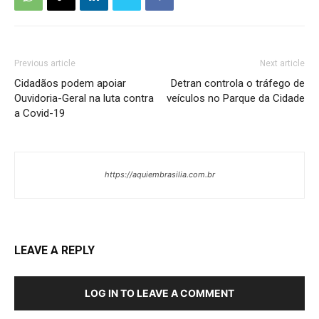
Previous article
Next article
Cidadãos podem apoiar
Detran controla o tráfego de
Ouvidoria-Geral na luta contra
veículos no Parque da Cidade
a Covid-19
https://aquiembrasilia.com.br
LEAVE A REPLY
LOG IN TO LEAVE A COMMENT