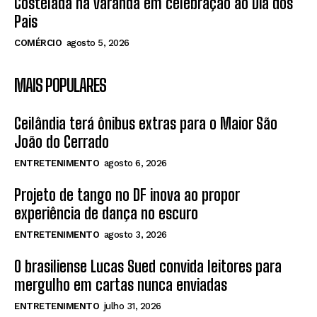
Costelada na varanda em celebração ao Dia dos
Pais
COMÉRCIO
agosto 5, 2026
MAIS POPULARES
Ceilândia terá ônibus extras para o Maior São
João do Cerrado
ENTRETENIMENTO
agosto 6, 2026
Projeto de tango no DF inova ao propor
experiência de dança no escuro
ENTRETENIMENTO
agosto 3, 2026
O brasiliense Lucas Sued convida leitores para
mergulho em cartas nunca enviadas
ENTRETENIMENTO
julho 31, 2026