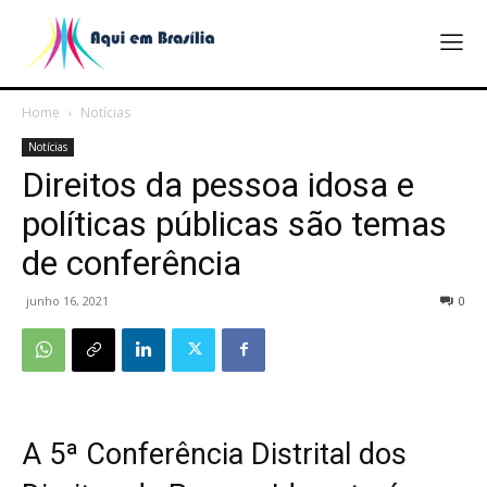
Home
Notícias
Notícias
Direitos da pessoa idosa e
políticas públicas são temas
de conferência
junho 16, 2021
0
A 5ª Conferência Distrital dos