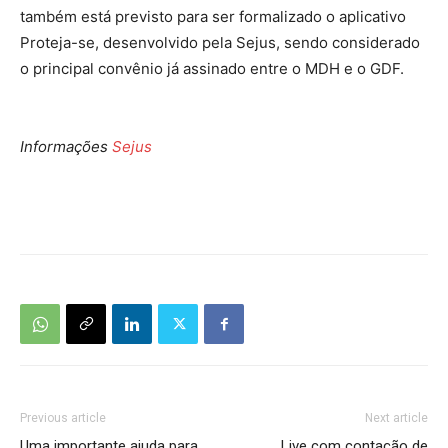
também está previsto para ser formalizado o aplicativo
Proteja-se, desenvolvido pela Sejus, sendo considerado
o principal convênio já assinado entre o MDH e o GDF.
Informações
Sejus
Previous article
Next article
Uma importante ajuda para
Live com contação de