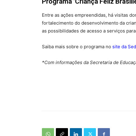
Programa ‘Criança Feliz Brasil
Entre as ações empreendidas, há visitas domi
fortalecimento do desenvolvimento da crian
as possibilidades de acesso a serviços para 
Saiba mais sobre o programa no
site da Se
*Com informações da Secretaria de Educaç