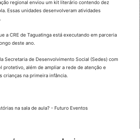
ção regional enviou um kit literário contendo dez
cola. Essas unidades desenvolveram atividades
.
que a CRE de Taguatinga está executando em parceria
longo deste ano.
ela Secretaria de Desenvolvimento Social (Sedes) com
el protetivo, além de ampliar a rede de atenção e
 crianças na primeira infância.