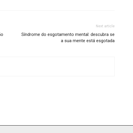
Next article
ão
Síndrome do esgotamento mental: descubra se
a sua mente está esgotada