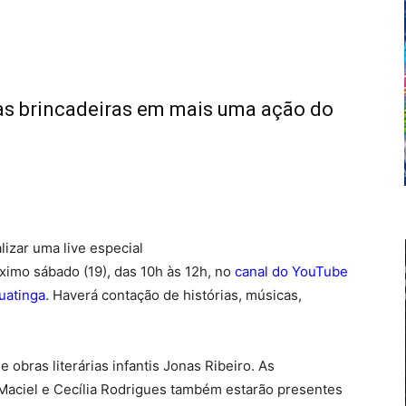
s brincadeiras em mais uma ação do
lizar uma live especial
ximo sábado (19), das 10h às 12h, no
canal do YouTube
uatinga
.
Haverá contação de histórias, músicas,
 obras literárias infantis Jonas Ribeiro. As
 Maciel e Cecília Rodrigues também estarão presentes