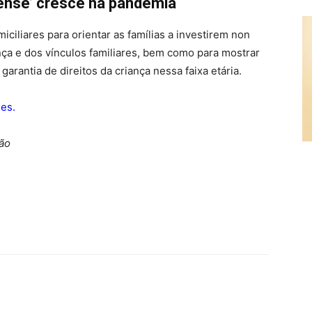
iense’ cresce na pandemia
ciliares para orientar as famílias a investirem non
ça e dos vínculos familiares, bem como para mostrar
garantia de direitos da criança nessa faixa etária.
des
.
ão