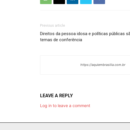
Previous article
Direitos da pessoa idosa e políticas públicas s
temas de conferência
https://aquiembrasilia.com.br
LEAVE A REPLY
Log in to leave a comment