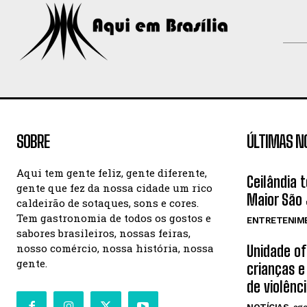
SOBRE
ÚLTIMAS N
Aqui tem gente feliz, gente diferente,
Ceilândia 
gente que fez da nossa cidade um rico
Maior São 
caldeirão de sotaques, sons e cores.
Tem gastronomia de todos os gostos e
ENTRETENIM
sabores brasileiros, nossas feiras,
nosso comércio, nossa história, nossa
Unidade o
gente.
crianças e
de violênc