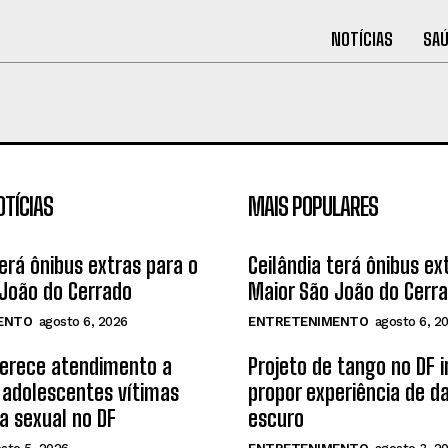
NOTÍCIAS
SA
OTÍCIAS
MAIS POPULARES
terá ônibus extras para o
Ceilândia terá ônibus ex
João do Cerrado
Maior São João do Cerr
ENTO
agosto 6, 2026
ENTRETENIMENTO
agosto 6, 2
ferece atendimento a
Projeto de tango no DF 
 adolescentes vítimas
propor experiência de d
ia sexual no DF
escuro