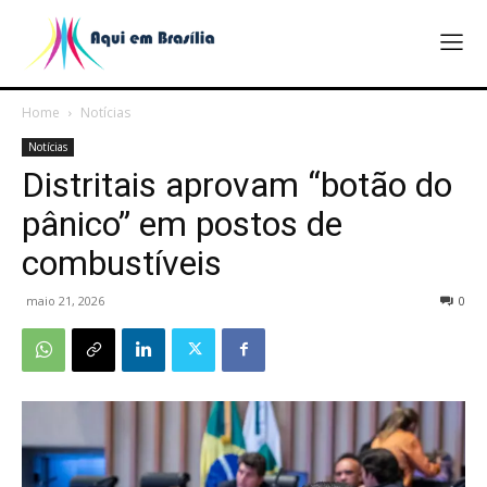
Home
Notícias
Notícias
Distritais aprovam “botão do
pânico” em postos de
combustíveis
maio 21, 2026
0