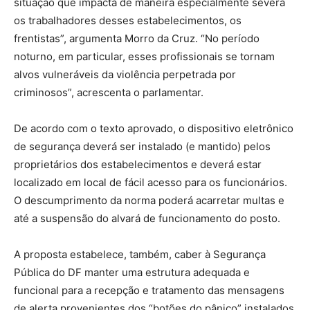
situação que impacta de maneira especialmente severa
os trabalhadores desses estabelecimentos, os
frentistas”, argumenta Morro da Cruz. “No período
noturno, em particular, esses profissionais se tornam
alvos vulneráveis da violência perpetrada por
criminosos”, acrescenta o parlamentar.
De acordo com o texto aprovado, o dispositivo eletrônico
de segurança deverá ser instalado (e mantido) pelos
proprietários dos estabelecimentos e deverá estar
localizado em local de fácil acesso para os funcionários.
O descumprimento da norma poderá acarretar multas e
até a suspensão do alvará de funcionamento do posto.
A proposta estabelece, também, caber à Segurança
Pública do DF manter uma estrutura adequada e
funcional para a recepção e tratamento das mensagens
de alerta provenientes dos “botões do pânico” instalados