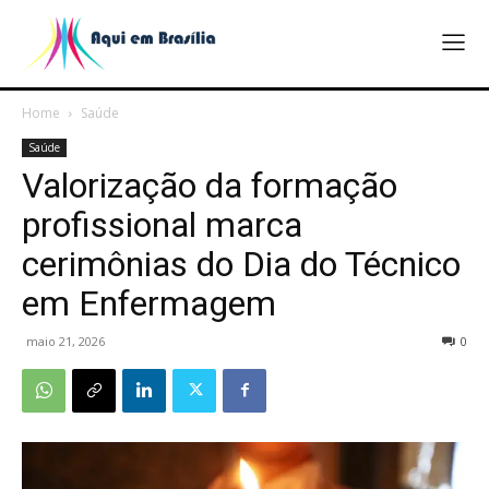
Home
Saúde
Saúde
Valorização da formação
profissional marca
cerimônias do Dia do Técnico
em Enfermagem
maio 21, 2026
0