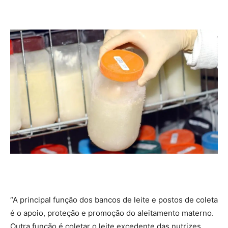
“A principal função dos bancos de leite e postos de coleta
é o apoio, proteção e promoção do aleitamento materno.
Outra função é coletar o leite excedente das nutrizes,