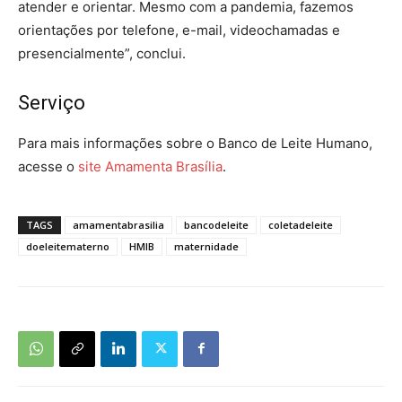
atender e orientar. Mesmo com a pandemia, fazemos
orientações por telefone, e-mail, videochamadas e
presencialmente”, conclui.
Serviço
Para mais informações sobre o Banco de Leite Humano,
acesse o
site Amamenta Brasília
.
TAGS
amamentabrasilia
bancodeleite
coletadeleite
doeleitematerno
HMIB
maternidade