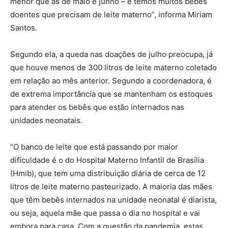
menor que as de maio e junho – e temos muitos bebês
doentes que precisam de leite materno”, informa Miriam
Santos.
Segundo ela, a queda nas doações de julho preocupa, já
que houve menos de 300 litros de leite materno coletado
em relação ao mês anterior. Segundo a coordenadora, é
de extrema importância que se mantenham os estoques
para atender os bebês que estão internados nas
unidades neonatais.
“O banco de leite que está passando por maior
dificuldade é o do Hospital Materno Infantil de Brasília
(Hmib), que tem uma distribuição diária de cerca de 12
litros de leite materno pasteurizado. A maioria das mães
que têm bebês internados na unidade neonatal é diarista,
ou seja, aquela mãe que passa o dia no hospital e vai
embora para casa. Com a questão da pandemia, estas