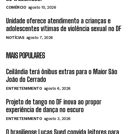
COMÉRCIO
agosto 10, 2026
Unidade oferece atendimento a crianças e
adolescentes vítimas de violência sexual no DF
NOTÍCIAS
agosto 7, 2026
MAIS POPULARES
Ceilândia terá ônibus extras para o Maior São
João do Cerrado
ENTRETENIMENTO
agosto 6, 2026
Projeto de tango no DF inova ao propor
experiência de dança no escuro
ENTRETENIMENTO
agosto 3, 2026
O brasiliense Lucas Sued convida leitores para