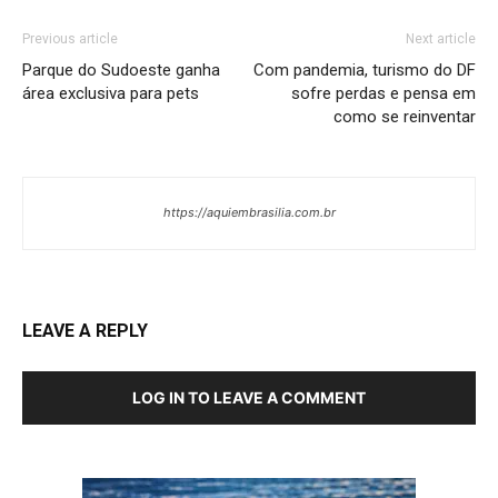
Previous article
Next article
Parque do Sudoeste ganha
Com pandemia, turismo do DF
área exclusiva para pets
sofre perdas e pensa em
como se reinventar
https://aquiembrasilia.com.br
LEAVE A REPLY
LOG IN TO LEAVE A COMMENT