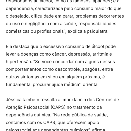
relacionados ao álcool, como os famosos ‘apagões’; e a
dependência, caracterizada pelo consumo maior do que
o desejado, dificuldade em parar, problemas decorrentes
do uso e negligência com a saúde, responsabilidades
domésticas ou profissionais”, explica a psiquiatra.
Ela destaca que o excessivo consumo de álcool pode
levar a doenças como câncer, depressão, arritmia e
hipertensão. “Se você concordar com alguns desses
comportamentos como descontrole, apagões, entre
outros sintomas em si ou em alguém próximo, é
fundamental procurar ajuda médica”, orienta.
Jéssica também ressalta a importância dos Centros de
Atenção Psicossocial (CAPS) no tratamento da
dependência química. “Na rede pública de saúde,
contamos com os CAPS, que oferecem apoio
psicossocial aos dependentes químicos”, afirma.