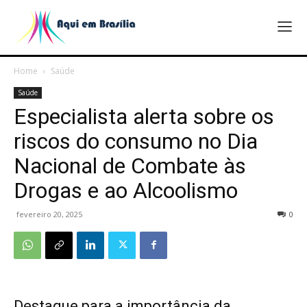
Home
Saúde
Saúde
Especialista alerta sobre os
riscos do consumo no Dia
Nacional de Combate às
Drogas e ao Alcoolismo
fevereiro 20, 2025
0
Destaque para a importância da