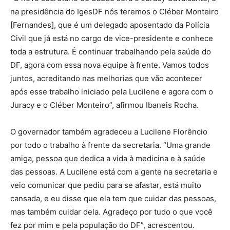
na presidência do IgesDF nós teremos o Cléber Monteiro
[Fernandes], que é um delegado aposentado da Polícia
Civil que já está no cargo de vice-presidente e conhece
toda a estrutura. É continuar trabalhando pela saúde do
DF, agora com essa nova equipe à frente. Vamos todos
juntos, acreditando nas melhorias que vão acontecer
após esse trabalho iniciado pela Lucilene e agora com o
Juracy e o Cléber Monteiro”, afirmou Ibaneis Rocha.
O governador também agradeceu a Lucilene Florêncio
por todo o trabalho à frente da secretaria. “Uma grande
amiga, pessoa que dedica a vida à medicina e à saúde
das pessoas. A Lucilene está com a gente na secretaria e
veio comunicar que pediu para se afastar, está muito
cansada, e eu disse que ela tem que cuidar das pessoas,
mas também cuidar dela. Agradeço por tudo o que você
fez por mim e pela população do DF”, acrescentou.