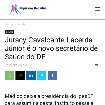
Home
Saúde
Saúde
Juracy Cavalcante Lacerda
Júnior é o novo secretário de
Saúde do DF
fevereiro 20, 2025
0
Médico deixa a presidência do IgesDF
para assumir a pasta; instituto passa a