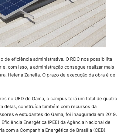
e eficiência administrativa. O RDC nos possibilita
 e, com isso, a administração consegue realizar mais
tura, Helena Zanella. O prazo de execução da obra é de
res no UED do Gama, o campus terá um total de quatro
ira delas, construída também com recursos da
essores e estudantes do Gama, foi inaugurada em 2019.
Eficiência Energética (PEE) da Agência Nacional de
ria com a Companhia Energética de Brasília (CEB).