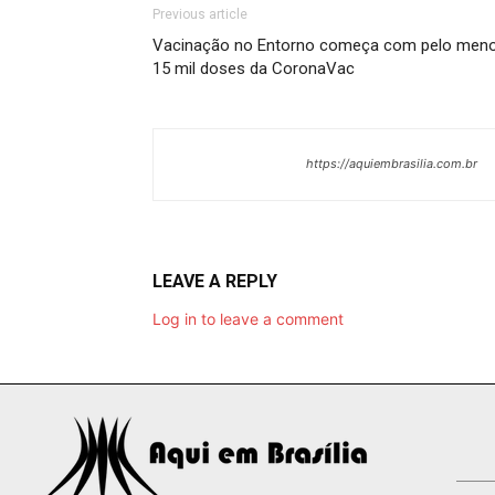
Previous article
Vacinação no Entorno começa com pelo men
15 mil doses da CoronaVac
https://aquiembrasilia.com.br
LEAVE A REPLY
Log in to leave a comment