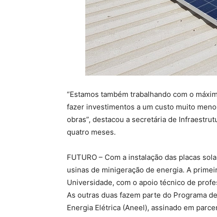
“Estamos também trabalhando com o máximo d
fazer investimentos a um custo muito menor
obras”, destacou a secretária de Infraestru
quatro meses.
FUTURO – Com a instalação das placas sola
usinas de minigeração de energia. A prime
Universidade, com o apoio técnico de prof
As outras duas fazem parte do Programa de 
Energia Elétrica (Aneel), assinado em parce