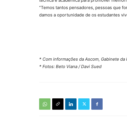
técnica e acadêmica para promover melhoria
“Temos tantos pensadores, pessoas que for
damos a oportunidade de os estudantes viv
* Com informações da Ascom, Gabinete da R
* Fotos: Beto Viana / Davi Sued