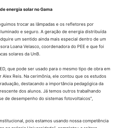
 de energia solar no Gama
guimos trocar as lâmpadas e os refletores por
luminado e seguro. A geração de energia distribuída
 adquire um sentido ainda mais especial dentro de um
sora Loana Velasco, coordenadora do PEE e que foi
acas solares da UnB.
 UED, que pode ser usado para o mesmo tipo de obra em
r Alex Reis. Na cerimônia, ele contou que os estudos
 graduação, destacando a importância pedagógica da
crescente dos alunos. Já temos outros trabalhando
e de desempenho do sistemas fotovoltaicos”,
institucional, pois estamos usando nossa competência