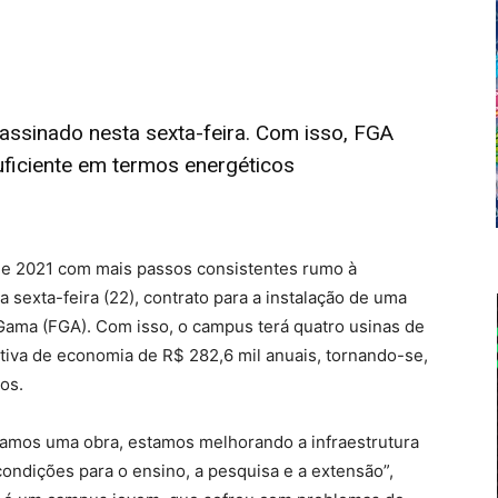
 assinado nesta sexta-feira. Com isso, FGA
uficiente em termos energéticos
de 2021 com mais passos consistentes rumo à
ta sexta-feira (22), contrato para a instalação de uma
 Gama (FGA). Com isso, o campus terá quatro usinas de
tiva de economia de R$ 282,6 mil anuais, tornando-se,
os.
amos uma obra, estamos melhorando a infraestrutura
ondições para o ensino, a pesquisa e a extensão”,