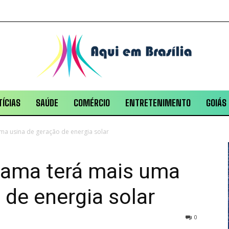
ÍCIAS
SAÚDE
COMÉRCIO
ENTRETENIMENTO
GOIÁS
a usina de geração de energia solar
Gama terá mais uma
 de energia solar
0