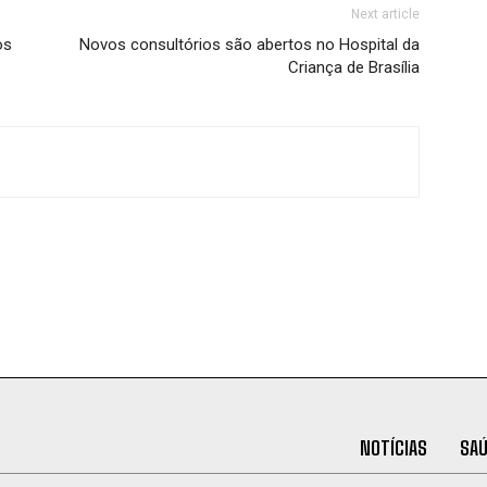
Next article
os
Novos consultórios são abertos no Hospital da
Criança de Brasília
NOTÍCIAS
SA