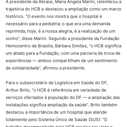
A presidente da Abrace, Maria Ângela Marini, relembrou a
trajetória do HCB e destacou a ampliação como um marco
histórico. “O evento nos mostra que o hospital é
necessário para a pediatria; o que era uma demanda
reprimida, hoje, é a nossa alegria, é a realização de um
sonho”, disse Marini. Segundo a presidente da Fundação
Hemocentro de Brasília, Bárbara Simões, “o HCB significa
um aliado para a Fundação, com uma parceria de troca de
experiências — ambos compartilham de um sentimento
de solidariedade”, afirmou a presidente.
Para o subsecretário de Logística em Saúde do DF,
Arthur Brito, “o HCB é referência em variedade de
serviços ofertados à população do DF — a ampliação das
instalações significa ampliação da saúde”. Brito também
destacou a importância de um hospital que atende
totalmente pelo Sistema Único de Saúde (SUS): “O
trabalho desempenhado pelo HCB precisa ser visto e