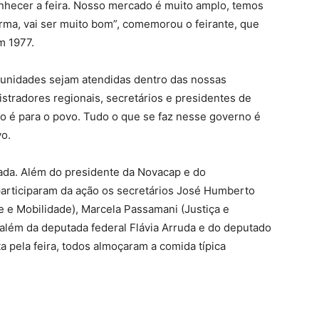
 conhecer a feira. Nosso mercado é muito amplo, temos
orma, vai ser muito bom”, comemorou o feirante, que
m 1977.
unidades sejam atendidas dentro das nossas
tradores regionais, secretários e presidentes de
 é para o povo. Tudo o que se faz nesse governo é
vo.
hada. Além do presidente da Novacap e do
 participaram da ação os secretários José Humberto
e e Mobilidade), Marcela Passamani (Justiça e
 além da deputada federal Flávia Arruda e do deputado
a pela feira, todos almoçaram a comida típica