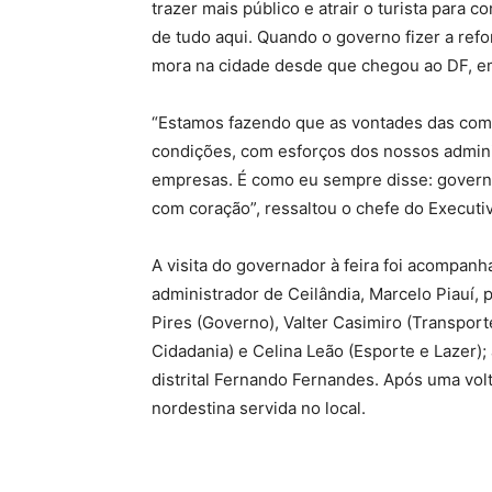
trazer mais público e atrair o turista para
de tudo aqui. Quando o governo fizer a ref
mora na cidade desde que chegou ao DF, e
“Estamos fazendo que as vontades das com
condições, com esforços dos nossos adminis
empresas. É como eu sempre disse: governo
com coração”, ressaltou o chefe do Executi
A visita do governador à feira foi acompan
administrador de Ceilândia, Marcelo Piauí,
Pires (Governo), Valter Casimiro (Transport
Cidadania) e Celina Leão (Esporte e Lazer);
distrital Fernando Fernandes. Após uma volt
nordestina servida no local.