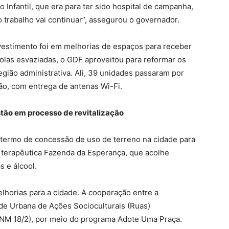
nfantil, que era para ter sido hospital de campanha,
o trabalho vai continuar”, assegurou o governador.
estimento foi em melhorias de espaços para receber
olas esvaziadas, o GDF aproveitou para reformar os
região administrativa. Ali, 39 unidades passaram por
o, com entrega de antenas Wi-Fi.
stão em processo de revitalização
termo de concessão de uso de terreno na cidade para
terapêutica Fazenda da Esperança, que acolhe
 e álcool.
horias para a cidade. A cooperação entre a
de Urbana de Ações Socioculturais (Ruas)
NM 18/2), por meio do programa Adote Uma Praça.