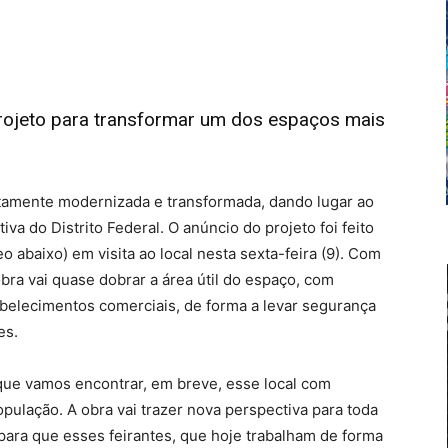
projeto para transformar um dos espaços mais
tamente modernizada e transformada, dando lugar ao
va do Distrito Federal. O anúncio do projeto foi feito
o abaixo) em visita ao local nesta sexta-feira (9). Com
bra vai quase dobrar a área útil do espaço, com
belecimentos comerciais, de forma a levar segurança
es.
que vamos encontrar, em breve, esse local com
pulação. A obra vai trazer nova perspectiva para toda
para que esses feirantes, que hoje trabalham de forma