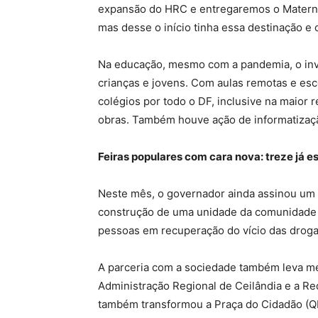
expansão do HRC e entregaremos o Materno I
mas desse o início tinha essa destinação e 
Na educação, mesmo com a pandemia, o inv
crianças e jovens. Com aulas remotas e esc
colégios por todo o DF, inclusive na maior 
obras. Também houve ação de informatizaçã
Feiras populares com cara nova: treze já e
Neste mês, o governador ainda assinou um 
construção de uma unidade da comunidade 
pessoas em recuperação do vício das drogas
A parceria com a sociedade também leva mel
Administração Regional de Ceilândia e a Re
também transformou a Praça do Cidadão (Q