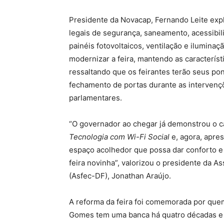
Presidente da Novacap, Fernando Leite expl
legais de segurança, saneamento, acessibil
painéis fotovoltaicos, ventilação e iluminaç
modernizar a feira, mantendo as característ
ressaltando que os feirantes terão seus p
fechamento de portas durante as intervenç
parlamentares.
“O governador ao chegar já demonstrou o car
Tecnologia com Wi-Fi Social
e, agora, apres
espaço acolhedor que possa dar conforto 
feira novinha”, valorizou o presidente da A
(Asfec-DF), Jonathan Araújo.
A reforma da feira foi comemorada por que
Gomes tem uma banca há quatro décadas e c