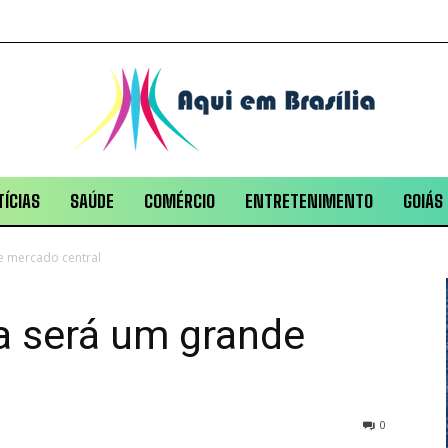
ÍCIAS
SAÚDE
COMÉRCIO
ENTRETENIMENTO
GOIÁS
e mercado central
ia será um grande
0