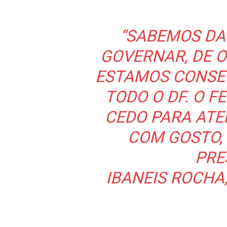
“SABEMOS DA
GOVERNAR, DE 
ESTAMOS CONSE
TODO O DF. O F
CEDO PARA AT
COM GOSTO, 
PRE
IBANEIS ROCHA