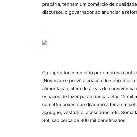
precária, tenham um comércio de qualidade
discursou o governador ao anunciar a refor
O projeto foi concebido por empresa contr
(Novacap) e prevê a criação de sobrelojas
alimentação, além de áreas de convivência d
espaços de lazer para crianças. São 12 mil 
com 455 boxes que dividirão a feira em seto
açougue, vestuário, acessórios, etc. Somad
Sol, são cerca de 800 mil beneficiados.