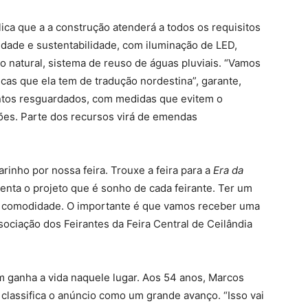
ica que a a construção atenderá a todos os requisitos
idade e sustentabilidade, com iluminação de LED,
ão natural, sistema de reuso de águas pluviais. “Vamos
icas que ela tem de tradução nordestina”, garante,
ontos resguardados, com medidas que evitem o
ões. Parte dos recursos virá de emendas
inho por nossa feira. Trouxe a feira para a
Era da
enta o projeto que é sonho de cada feirante. Ter um
e comodidade. O importante é que vamos receber uma
ssociação dos Feirantes da Feira Central de Ceilândia
m ganha a vida naquele lugar. Aos 54 anos, Marcos
lassifica o anúncio como um grande avanço. “Isso vai