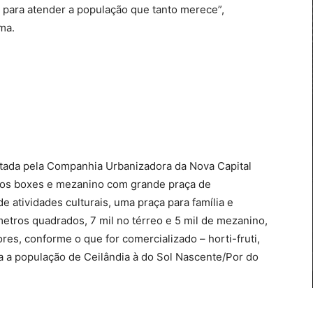
 para atender a população que tanto merece”,
ma.
atada pela Companhia Urbanizadora da Nova Capital
 nos boxes e mezanino com grande praça de
e atividades culturais, uma praça para família e
metros quadrados, 7 mil no térreo e 5 mil de mezanino,
res, conforme o que for comercializado – horti-fruti,
a a população de Ceilândia à do Sol Nascente/Por do