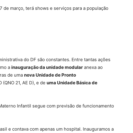
nistrativa do DF são constantes. Entre tantas ações
omo a
inau
guração da
unidade modular
anexa ao
bras de uma
nova Unidade de Pronto
O (QNO 21, AE D), e de
uma Unidade Básica de
 Materno Infantil segue com previsão de funcionamento
asil e contava com apenas um hospital. Inauguramos a