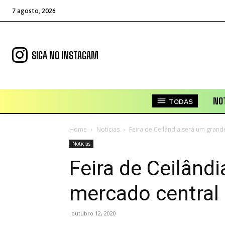
7 agosto, 2026
SIGA NO INSTAGAM
NOT
TODAS
Home
Notícias
Feira de Ceilândia será um grand
Notícias
Feira de Ceilând
mercado central
outubro 12, 2020