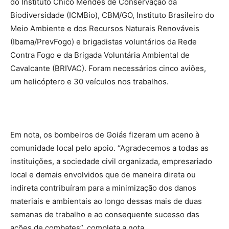
do Instituto Chico Mendes de Conservação da
Biodiversidade (ICMBio), CBM/GO, Instituto Brasileiro do
Meio Ambiente e dos Recursos Naturais Renováveis
(Ibama/PrevFogo) e brigadistas voluntários da Rede
Contra Fogo e da Brigada Voluntária Ambiental de
Cavalcante (BRIVAC). Foram necessários cinco aviões,
um helicóptero e 30 veículos nos trabalhos.
Em nota, os bombeiros de Goiás fizeram um aceno à
comunidade local pelo apoio. “Agradecemos a todas as
instituições, a sociedade civil organizada, empresariado
local e demais envolvidos que de maneira direta ou
indireta contribuíram para a minimização dos danos
materiais e ambientais ao longo dessas mais de duas
semanas de trabalho e ao consequente sucesso das
ações de combates”, completa a nota.