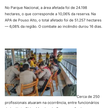
No Parque Nacional, a área afetada foi de 24.198
hectares, o que corresponde a 10,06% da reserva. Na
APA de Pouso Alto, o total afetado foi de 51.257 hectares
— 6,08% da região. O combate ao incêndio durou 16 dias.
Cerca de 250
profissionais atuaram na ocorrência, entre funcionários