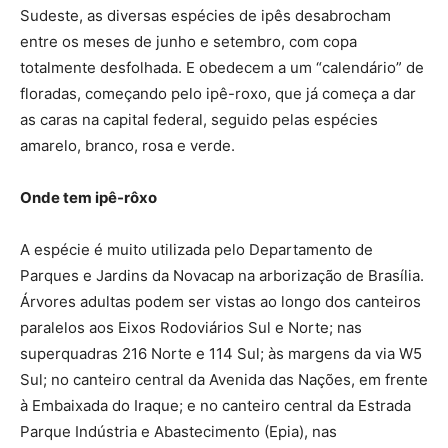
Sudeste, as diversas espécies de ipês desabrocham
entre os meses de junho e setembro, com copa
totalmente desfolhada. E obedecem a um “calendário” de
floradas, começando pelo ipê-roxo, que já começa a dar
as caras na capital federal, seguido pelas espécies
amarelo, branco, rosa e verde.
Onde tem ipê-rôxo
A espécie é muito utilizada pelo Departamento de
Parques e Jardins da Novacap na arborização de Brasília.
Árvores adultas podem ser vistas ao longo dos canteiros
paralelos aos Eixos Rodoviários Sul e Norte; nas
superquadras 216 Norte e 114 Sul; às margens da via W5
Sul; no canteiro central da Avenida das Nações, em frente
à Embaixada do Iraque; e no canteiro central da Estrada
Parque Indústria e Abastecimento (Epia), nas