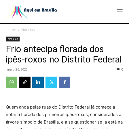
Home
Notícias
Notícias
Frio antecipa florada dos
ipês-roxos no Distrito Federal
maio 26, 2020
0
Quem anda pelas ruas do Distrito Federal já começa a
notar a florada dos primeiros ipês-roxos, considerados a
árvore símbolo de Brasília, e a se questionar se já está na