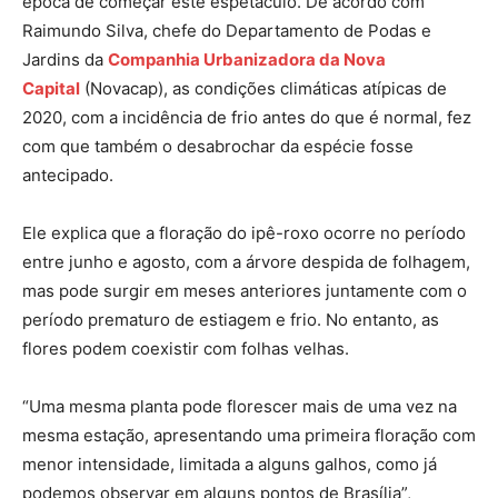
época de começar este espetáculo. De acordo com
Raimundo Silva, chefe do Departamento de Podas e
Jardins da
Companhia Urbanizadora da Nova
Capital
(Novacap), as condições climáticas atípicas de
2020, com a incidência de frio antes do que é normal, fez
com que também o desabrochar da espécie fosse
antecipado.
Ele explica que a floração do ipê-roxo ocorre no período
entre junho e agosto, com a árvore despida de folhagem,
mas pode surgir em meses anteriores juntamente com o
período prematuro de estiagem e frio. No entanto, as
flores podem coexistir com folhas velhas.
“Uma mesma planta pode florescer mais de uma vez na
mesma estação, apresentando uma primeira floração com
menor intensidade, limitada a alguns galhos, como já
podemos observar em alguns pontos de Brasília”,