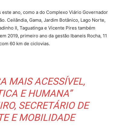
das este ano, como a do Complexo Viário Governador
ão. Ceilândia, Gama, Jardim Botânico, Lago Norte,
adinho II, Taguatinga e Vicente Pires também
em 2019, primeiro ano da gestão Ibaneis Rocha, 11
 com 60 km de ciclovias.
CA MAIS ACESSÍVEL,
ICA E HUMANA”
IRO, SECRETÁRIO DE
E E MOBILIDADE