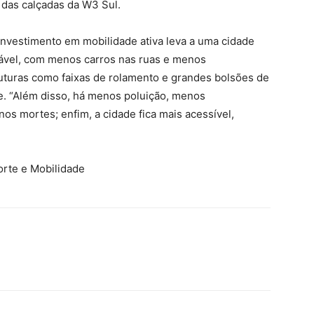
das calçadas da W3 Sul.
 investimento em mobilidade ativa leva a uma cidade
ável, com menos carros nas ruas e menos
uturas como faixas de rolamento e grandes bolsões de
e. “Além disso, há menos poluição, menos
s mortes; enfim, a cidade fica mais acessível,
orte e Mobilidade