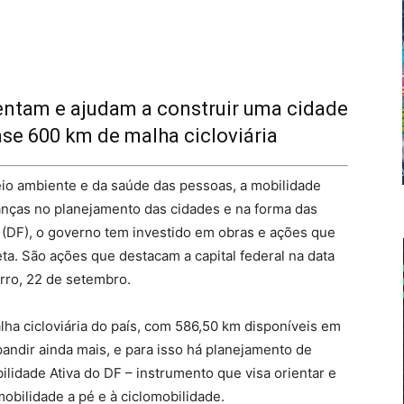
tam e ajudam a construir uma cidade
ase 600 km de malha cicloviária
meio ambiente e da saúde das pessoas, a mobilidade
anças no planejamento das cidades e na forma das
 (DF), o governo tem investido em obras e ações que
ta. São ações que destacam a capital federal na data
ro, 22 de setembro.
lha cicloviária do país, com 586,50 km disponíveis em
pandir ainda mais, e para isso há planejamento de
lidade Ativa do DF – instrumento que visa orientar e
obilidade a pé e à ciclomobilidade.