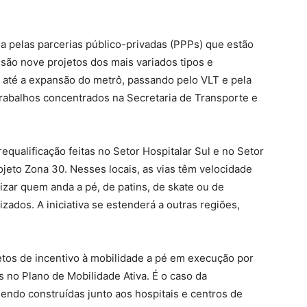
a pelas parcerias público-privadas (PPPs) que estão
 são nove projetos dos mais variados tipos e
 até a expansão do metrô, passando pelo VLT e pela
rabalhos concentrados na Secretaria de Transporte e
requalificação feitas no Setor Hospitalar Sul e no Setor
ojeto Zona 30. Nesses locais, as vias têm velocidade
izar quem anda a pé, de patins, de skate ou de
zados. A iniciativa se estenderá a outras regiões,
jetos de incentivo à mobilidade a pé em execução por
no Plano de Mobilidade Ativa. É o caso da
sendo construídas junto aos hospitais e centros de