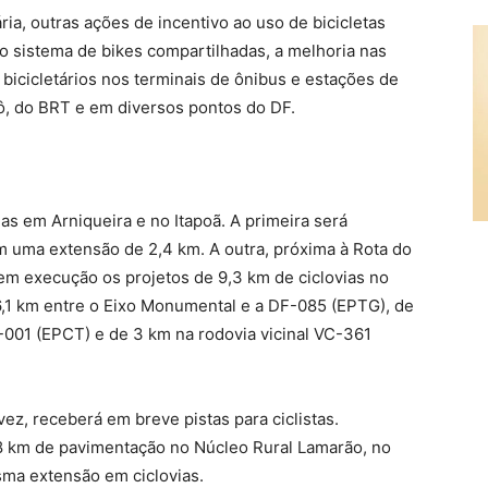
ria, outras ações de incentivo ao uso de bicicletas
 sistema de bikes compartilhadas, a melhoria nas
 bicicletários nos terminais de ônibus e estações de
ô, do BRT e em diversos pontos do DF.
das em Arniqueira e no Itapoã. A primeira será
m uma extensão de 2,4 km. A outra, próxima à Rota do
em execução os projetos de 9,3 km de ciclovias no
6,1 km entre o Eixo Monumental e a DF-085 (EPTG), de
-001 (EPCT) e de 3 km na rodovia vicinal VC-361
vez, receberá em breve pistas para ciclistas.
8 km de pavimentação no Núcleo Rural Lamarão, no
ma extensão em ciclovias.