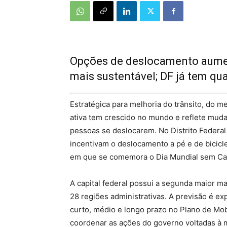
Opções de deslocamento aumen
mais sustentável; DF já tem qu
Estratégica para melhoria do trânsito, do 
ativa tem crescido no mundo e reflete mud
pessoas se deslocarem. No Distrito Federal
incentivam o deslocamento a pé e de bicicle
em que se comemora o Dia Mundial sem Car
A capital federal possui a segunda maior ma
28 regiões administrativas. A previsão é ex
curto, médio e longo prazo no Plano de Mobi
coordenar as ações do governo voltadas à m