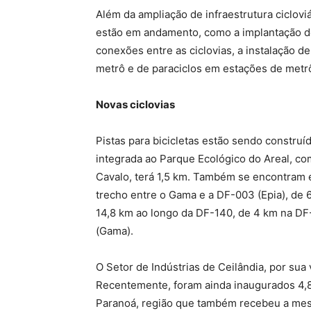
Além da ampliação de infraestrutura cicloviá
estão em andamento, como a implantação do
conexões entre as ciclovias, a instalação de
metrô e de paraciclos em estações de metr
Novas ciclovias
Pistas para bicicletas estão sendo construí
integrada ao Parque Ecológico do Areal, co
Cavalo, terá 1,5 km. Também se encontram 
trecho entre o Gama e a DF-003 (Epia), de 
14,8 km ao longo da DF-140, de 4 km na DF
(Gama).
O Setor de Indústrias de Ceilândia, por sua 
Recentemente, foram ainda inaugurados 4,
Paranoá, região que também recebeu a mes