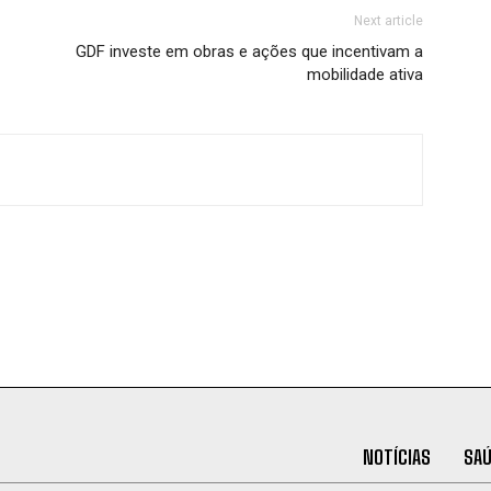
Next article
GDF investe em obras e ações que incentivam a
mobilidade ativa
NOTÍCIAS
SA