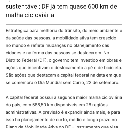
sustentável; DF já tem quase 600 km de
malha cicloviária
Estratégica para melhoria do trânsito, do meio ambiente e
da saúde das pessoas, a mobilidade ativa tem crescido
no mundo e reflete mudanças no planejamento das
cidades e na forma das pessoas se deslocarem. No
Distrito Federal (DF), o governo tem investido em obras e
ações que incentivam o deslocamento a pé e de bicicleta.
São ações que destacam a capital federal na data em que
se comemora o Dia Mundial sem Carro, 22 de setembro.
A capital federal possui a segunda maior malha cicloviária
do país, com 586,50 km disponíveis em 28 regiões
administrativas. A previsão é expandir ainda mais, e para
isso há planejamento de curto, médio e longo prazo no
Plano de Mobilidade Ativa do DF – instrumento que visa