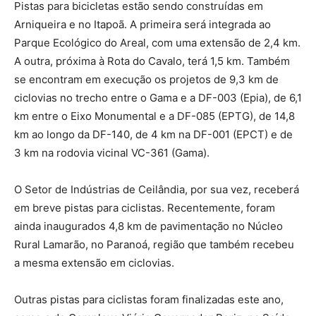
Pistas para bicicletas estão sendo construídas em
Arniqueira e no Itapoã. A primeira será integrada ao
Parque Ecológico do Areal, com uma extensão de 2,4 km.
A outra, próxima à Rota do Cavalo, terá 1,5 km. Também
se encontram em execução os projetos de 9,3 km de
ciclovias no trecho entre o Gama e a DF-003 (Epia), de 6,1
km entre o Eixo Monumental e a DF-085 (EPTG), de 14,8
km ao longo da DF-140, de 4 km na DF-001 (EPCT) e de
3 km na rodovia vicinal VC-361 (Gama).
O Setor de Indústrias de Ceilândia, por sua vez, receberá
em breve pistas para ciclistas. Recentemente, foram
ainda inaugurados 4,8 km de pavimentação no Núcleo
Rural Lamarão, no Paranoá, região que também recebeu
a mesma extensão em ciclovias.
Outras pistas para ciclistas foram finalizadas este ano,