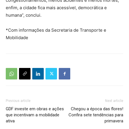
congestionamentos, menos acidentes e menos mortes;
enfim, a cidade fica mais acessível, democrática e
humana”, conclui.
*Com informações da Secretaria de Transporte e
Mobilidade
Previous article
Next article
GDF investe em obras e ações
Chegou a época das flores!
que incentivam a mobilidade
Confira sete tendências para
ativa
primavera