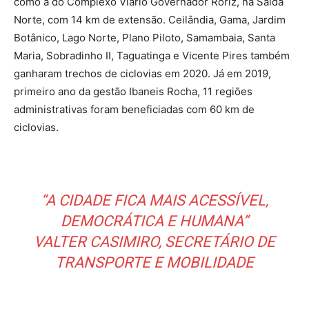
como a do Complexo Viário Governador Roriz, na Saída
Norte, com 14 km de extensão. Ceilândia, Gama, Jardim
Botânico, Lago Norte, Plano Piloto, Samambaia, Santa
Maria, Sobradinho II, Taguatinga e Vicente Pires também
ganharam trechos de ciclovias em 2020. Já em 2019,
primeiro ano da gestão Ibaneis Rocha, 11 regiões
administrativas foram beneficiadas com 60 km de
ciclovias.
“A CIDADE FICA MAIS ACESSÍVEL,
DEMOCRÁTICA E HUMANA”
VALTER CASIMIRO, SECRETÁRIO DE
TRANSPORTE E MOBILIDADE