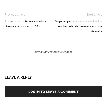
Previous article
Next article
Turismo em Ação vai até o
Veja o que abre e o que fecha
Gama inaugurar o CAT
no feriado do aniversário de
Brasília
https://aquiembrasilia.com.br
LEAVE A REPLY
LOG IN TO LEAVE A COMMENT