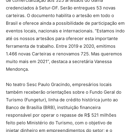
de comercialização aos 325 artesãos do Gama
credenciados à Setur-DF. Serão entregues 53 novas
carteiras. O documento habilita o artesão em todo o
Brasil e oferece ainda a possibilidade de participação em
eventos locais, nacionais e internacionais. “Estamos indo
até os nossos artesãos para oferecer esta importante
ferramenta de trabalho. Entre 2019 e 2020, emitimos
1.466 novas Carteiras e renovamos 725. Mas queremos
muito mais em 2021”, destaca a secretária Vanessa
Mendonça.
No teatro Sesc Paulo Gracindo, empresários locais
também receberão orientações sobre o Fundo Geral do
Turismo (Fungetur), linha de crédito histórica junto ao
Banco de Brasília (BRB), instituição financeira
responsável por operar o repasse de R$ 521 milhões
feito pelo Ministério do Turismo, com o objetivo de
injetar dinheiro em empreendimentos do setor; e o