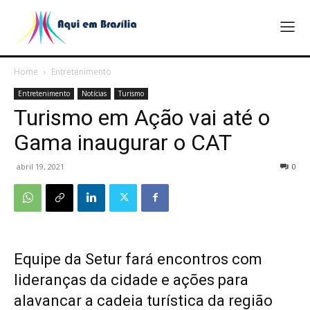
Home
Entretenimento
Entretenimento
Notícias
Turismo
Turismo em Ação vai até o
Gama inaugurar o CAT
abril 19, 2021
0
Equipe da Setur fará encontros com
lideranças da cidade e ações para
alavancar a cadeia turística da região