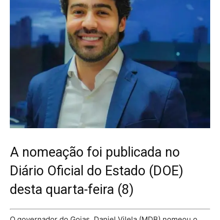
A nomeação foi publicada no
Diário Oficial do Estado (DOE)
desta quarta-feira (8)
O governador do Goias, Daniel Vilela (MDB) nomeou o