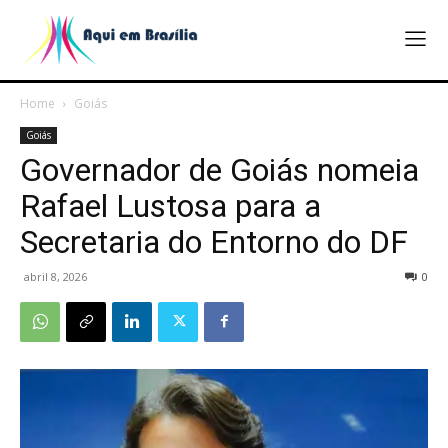
Home
Goiás
Goiás
Governador de Goiás nomeia
Rafael Lustosa para a
Secretaria do Entorno do DF
abril 8, 2026
0