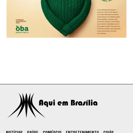
NOTÍCIAS
SAÚDE
COMÉRCIO
ENTRETENIMENTO
GOIÁS