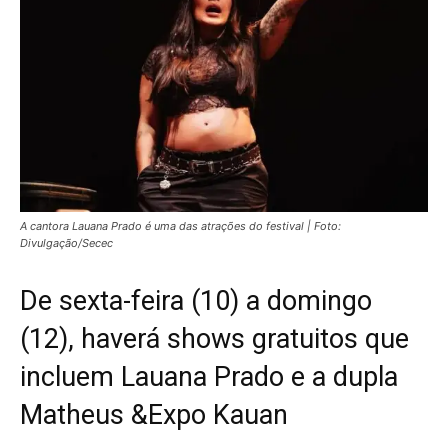
A cantora Lauana Prado é uma das atrações do festival | Foto:
Divulgação/Secec
De sexta-feira (10) a domingo
(12), haverá shows gratuitos que
incluem Lauana Prado e a dupla
Matheus &Expo Kauan