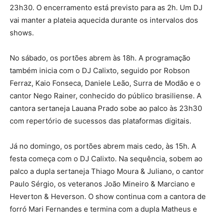
23h30. O encerramento está previsto para as 2h. Um DJ
vai manter a plateia aquecida durante os intervalos dos
shows.
No sábado, os portões abrem às 18h. A programação
também inicia com o DJ Calixto, seguido por Robson
Ferraz, Kaio Fonseca, Daniele Leão, Surra de Modão e o
cantor Nego Rainer, conhecido do público brasiliense. A
cantora sertaneja Lauana Prado sobe ao palco às 23h30
com repertório de sucessos das plataformas digitais.
Já no domingo, os portões abrem mais cedo, às 15h. A
festa começa com o DJ Calixto. Na sequência, sobem ao
palco a dupla sertaneja Thiago Moura & Juliano, o cantor
Paulo Sérgio, os veteranos João Mineiro & Marciano e
Heverton & Heverson. O show continua com a cantora de
forró Mari Fernandes e termina com a dupla Matheus e