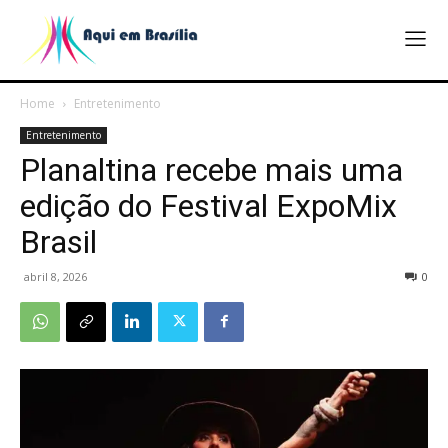
Home
Entretenimento
Entretenimento
Planaltina recebe mais uma
edição do Festival ExpoMix
Brasil
abril 8, 2026
0