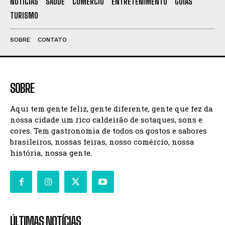
NOTÍCIAS
SAÚDE
COMÉRCIO
ENTRETENIMENTO
GOIÁS
TURISMO
SOBRE
CONTATO
SOBRE
Aqui tem gente feliz, gente diferente, gente que fez da
nossa cidade um rico caldeirão de sotaques, sons e
cores. Tem gastronomia de todos os gostos e sabores
brasileiros, nossas feiras, nosso comércio, nossa
história, nossa gente.
ÚLTIMAS NOTÍCIAS