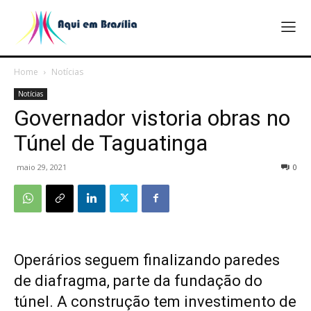
Home
Notícias
Notícias
Governador vistoria obras no
Túnel de Taguatinga
maio 29, 2021
0
Operários seguem finalizando paredes
de diafragma, parte da fundação do
túnel. A construção tem investimento de