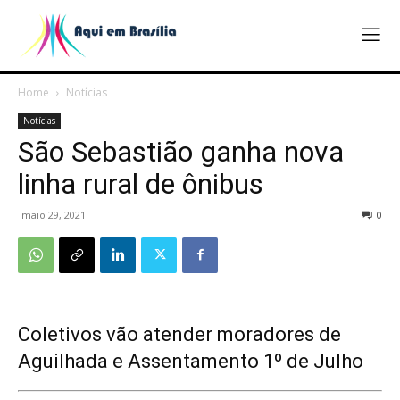
Home
Notícias
Notícias
São Sebastião ganha nova
linha rural de ônibus
maio 29, 2021
0
Coletivos vão atender moradores de
Aguilhada e Assentamento 1º de Julho