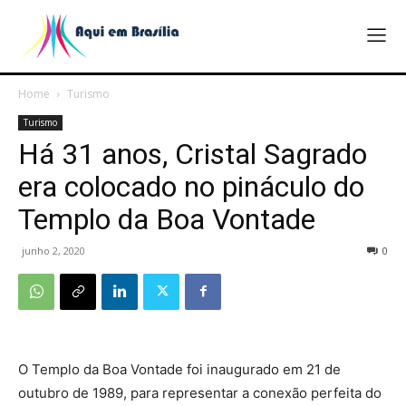
Home
Turismo
Turismo
Há 31 anos, Cristal Sagrado
era colocado no pináculo do
Templo da Boa Vontade
junho 2, 2020
0
O Templo da Boa Vontade foi inaugurado em 21 de
outubro de 1989, para representar a conexão perfeita do