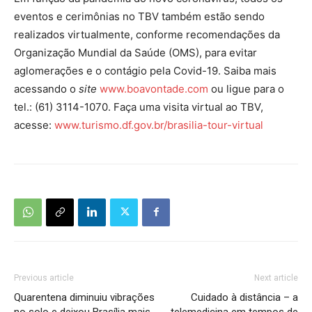
eventos e cerimônias no TBV também estão sendo
realizados virtualmente, conforme recomendações da
Organização Mundial da Saúde (OMS), para evitar
aglomerações e o contágio pela Covid-19. Saiba mais
acessando o
site
www.boavontade.com
ou ligue para o
tel.: (61) 3114-1070. Faça uma visita virtual ao TBV,
acesse:
www.turismo.df.gov.br/brasilia-tour-virtual
Previous article
Next article
Quarentena diminuiu vibrações
Cuidado à distância – a
no solo e deixou Brasília mais
telemedicina em tempos de