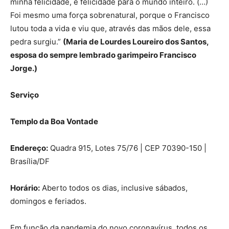
minha felicidade, é felicidade para o mundo inteiro. (…)
Foi mesmo uma força sobrenatural, porque o Francisco
lutou toda a vida e viu que, através das mãos dele, essa
pedra surgiu.”
(Maria de Lourdes Loureiro dos Santos,
esposa do sempre lembrado garimpeiro Francisco
Jorge.)
Serviço
Templo da Boa Vontade
Endereço:
Quadra 915, Lotes 75/76 | CEP 70390-150 |
Brasília/DF
Horário:
Aberto todos os dias, inclusive sábados,
domingos e feriados.
Em função da pandemia do novo coronavírus, todos os