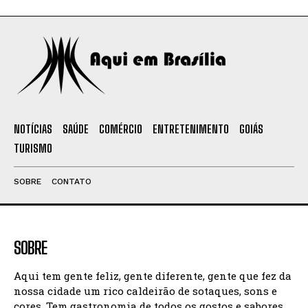
NOTÍCIAS
SAÚDE
COMÉRCIO
ENTRETENIMENTO
GOIÁS
TURISMO
SOBRE
CONTATO
SOBRE
Aqui tem gente feliz, gente diferente, gente que fez da
nossa cidade um rico caldeirão de sotaques, sons e
cores. Tem gastronomia de todos os gostos e sabores