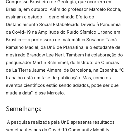
Congresso Brasileiro de Geologia, que ocorrerá em
Brasília, em outubro. Além do professor Marcelo Rocha,
assinam o estudo — denominado Efeito do
Distanciamento Social Estabelecido Devido à Pandemia
da Covid-19 na Amplitude do Ruído Sísmico Urbano em
Brasília — a professora de matemática Susanne Tainá
Ramalho Maciel, da UnB de Planaltina, e o estudante de
mestrado Brandow Lee Neri. Também há colaboração do
pesquisador Martin Schimmel, do Instituto de Ciencias
de La Tierra Jaume Almera, de Barcelona, na Espanha. “O
trabalho está em fase de publicação. Mas, como os
eventos científicos estão sendo adiados, pode ser que
mude a data”, disse Marcelo.
Semelhança
A pesquisa realizada pela UnB apresenta resultados
semelhantes aos da Covid-19 Community Mobility