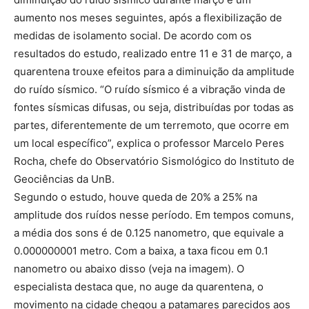
aumento nos meses seguintes, após a flexibilização de
medidas de isolamento social. De acordo com os
resultados do estudo, realizado entre 11 e 31 de março, a
quarentena trouxe efeitos para a diminuição da amplitude
do ruído sísmico. “O ruído sísmico é a vibração vinda de
fontes sísmicas difusas, ou seja, distribuídas por todas as
partes, diferentemente de um terremoto, que ocorre em
um local específico”, explica o professor Marcelo Peres
Rocha, chefe do Observatório Sismológico do Instituto de
Geociências da UnB.
Segundo o estudo, houve queda de 20% a 25% na
amplitude dos ruídos nesse período. Em tempos comuns,
a média dos sons é de 0.125 nanometro, que equivale a
0.000000001 metro. Com a baixa, a taxa ficou em 0.1
nanometro ou abaixo disso (veja na imagem). O
especialista destaca que, no auge da quarentena, o
movimento na cidade chegou a patamares parecidos aos