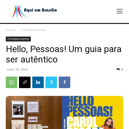
Home
Entretenimento
Entretenimento
Hello, Pessoas! Um guia para
ser autêntico
maio 10, 2026
0