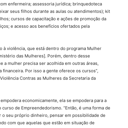
com enfermeira; assessoria jurídica; brinquedoteca
xar seus filhos durante as aulas ou atendimentos); kit
ilhos; cursos de capacitação e ações de promoção da
ços; e acesso aos benefícios ofertados pela
to à violência, que está dentro do programa Mulher
nistério das Mulheres]. Porém, dentro desse
 a mulher precisa ser acolhida em outras áreas,
inanceira. Por isso a gente oferece os cursos”,
 Violência Contras as Mulheres da Secretaria da
e empodera economicamente, ela se empodera para a
 do curso de Empreendedorismo. “Então, é uma forma de
 o seu próprio dinheiro, pensar em possibilidade de
endo com que aquelas que estão em situação de