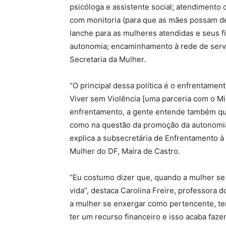
psicóloga e assistente social; atendimento 
com monitoria (para que as mães possam dei
lanche para as mulheres atendidas e seus f
autonomia; encaminhamento à rede de servi
Secretaria da Mulher.
“O principal dessa política é o enfrentamen
Viver sem Violência [uma parceria com o Mi
enfrentamento, a gente entende também que
como na questão da promoção da autonomia f
explica a subsecretária de Enfrentamento à
Mulher do DF, Maíra de Castro.
“Eu costumo dizer que, quando a mulher s
vida”, destaca Carolina Freire, professora
a mulher se enxergar como pertencente, ter
ter um recurso financeiro e isso acaba faz