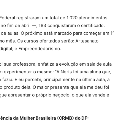
Federal registraram um total de 1.020 atendimentos.
no fim de abril —, 183 conquistaram o certificado.
o de aulas. O próximo está marcado para começar em 1º
mo mês. Os cursos ofertados serão: Artesanato –
digital; e Empreendedorismo.
foi sua professora, enfatiza a evolução em sala de aula
m experimentar o mesmo: “A Neris foi uma aluna que,
 fazia. E eu percebi, principalmente na última aula, a
 o produto dela. O maior presente que ela me deu foi
egue apresentar o próprio negócio, o que ela vende e
ência da Mulher Brasileira (CRMB) do DF: