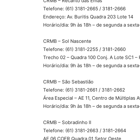
CRMB – Recanto das Emas
Telefone: (61) 3181-2665 / 3181-2666
Endereço: Av. Buritis Quadra 203 Lote 14
Horário/dia: 9h às 18h – de segunda a sexta
CRMB – Sol Nascente
Telefone: (61) 3181-2255 / 3181-2660
Trecho 02 – Quadra 100 Conj. A Lote SC1 – 
Horário/dia: 9h às 18h – de segunda a sexta
CRMB – São Sebastião
Telefone: (61) 3181-2661 / 3181-2662
Área Especial – AE 11, Centro de Múltiplas A
Horário/dia: 9h às 18h – de segunda a sexta
CRMB – Sobradinho II
Telefone: (61) 3181-2663 / 3181-2664
AE 06 COER Quadra 01 Setor Oeste