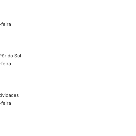
-feira
Pôr do Sol
-feira
tividades
-feira