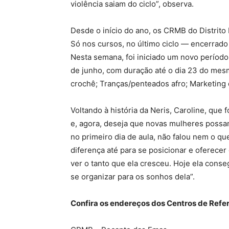
violência saiam do ciclo”, observa.
Desde o início do ano, os CRMB do Distrito 
Só nos cursos, no último ciclo — encerrado 
Nesta semana, foi iniciado um novo períod
de junho, com duração até o dia 23 do mes
crochê; Tranças/penteados afro; Marketing 
Voltando à história da Neris, Caroline, que 
e, agora, deseja que novas mulheres possa
no primeiro dia de aula, não falou nem o que
diferença até para se posicionar e oferecer
ver o tanto que ela cresceu. Hoje ela cons
se organizar para os sonhos dela”.
Confira os endereços dos Centros de Refer