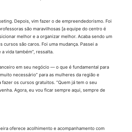
rketing. Depois, vim fazer o de empreendedorismo. Foi
professoras são maravilhosas [a equipe do centro é
sicionar melhor e a organizar melhor. Acaba sendo um
os cursos são caros. Foi uma mudança. Passei a
a vida também”, ressalta.
inanceiro em seu negócio — o que é fundamental para
muito necessário” para as mulheres da região e
 fazer os cursos gratuitos. “Quem já tem o seu
enha. Agora, eu vou ficar sempre aqui, sempre de
ileira oferece acolhimento e acompanhamento com