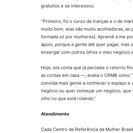
gratuitos e se interessou.
“Primeiro, fiz o curso de tranças e o de ma
muito bom, elas são muito acolhedoras, as 
formada só por mulheres]. Aprendi a me po
apoio, porque a gente até quer pagar, mas 
enxergar com outros olhos o meu negócio e 
Hoje, ela conta que já percebe o retorno f
as contas em casa —, avalia o CRMB como “
convida mais gente a conhecer o espaço e a
negócio ou quer começar um negócio, que v
olho no que está rolando.”
Atendimento
Cada Centro de Referência da Mulher Bras