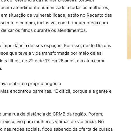
erecem atendimento humanizado a todas as mulheres,
u em situação de vulnerabilidade, estão no Recanto das
ascente e contam, inclusive, com brinquedoteca com
deixar os filhos durante os atendimentos.
 importância desses espaços. Por isso, neste Dia das
ssoa que teve a vida transformada por meio deles:
ois filhos, de 22 e de 17. Há 26 anos, ela atua como
.
ava e abriu o próprio negócio
Mas encontrou barreiras. “É difícil, porque é a gente e
a uma rua de distância do CRMB da região. Porém,
ser exclusivo para mulheres vítimas de violência. No
o nas redes sociais, ficou sabendo da oferta de cursos