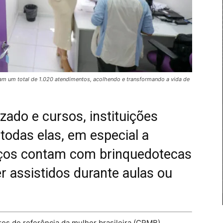
aram um total de 1.020 atendimentos, acolhendo e transformando a vida de
do e cursos, instituições
todas elas, em especial a
paços contam com brinquedotecas
r assistidos durante aulas ou
tros de referência da mulher brasileira (CRMB)