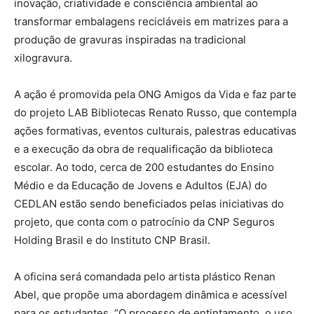
inovação, criatividade e consciência ambiental ao
transformar embalagens recicláveis em matrizes para a
produção de gravuras inspiradas na tradicional
xilogravura.
A ação é promovida pela ONG Amigos da Vida e faz parte
do projeto LAB Bibliotecas Renato Russo, que contempla
ações formativas, eventos culturais, palestras educativas
e a execução da obra de requalificação da biblioteca
escolar. Ao todo, cerca de 200 estudantes do Ensino
Médio e da Educação de Jovens e Adultos (EJA) do
CEDLAN estão sendo beneficiados pelas iniciativas do
projeto, que conta com o patrocínio da CNP Seguros
Holding Brasil e do Instituto CNP Brasil.
A oficina será comandada pelo artista plástico Renan
Abel, que propõe uma abordagem dinâmica e acessível
para os estudantes. “O processo de entintamento, o uso