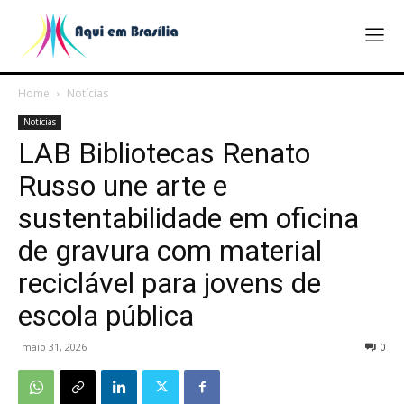
Home
Notícias
Notícias
LAB Bibliotecas Renato
Russo une arte e
sustentabilidade em oficina
de gravura com material
reciclável para jovens de
escola pública
maio 31, 2026
0