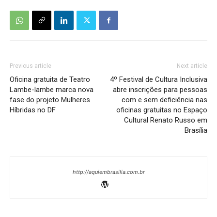
Previous article
Next article
Oficina gratuita de Teatro
4º Festival de Cultura Inclusiva
Lambe-lambe marca nova
abre inscrições para pessoas
fase do projeto Mulheres
com e sem deficiência nas
Híbridas no DF
oficinas gratuitas no Espaço
Cultural Renato Russo em
Brasília
http://aquiembrasilia.com.br