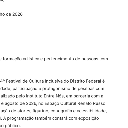
ulho de 2026
e e formação artística e pertencimento de pessoas com
4º Festival de Cultura Inclusiva do Distrito Federal é
lidade, participação e protagonismo de pessoas com
ealizado pelo Instituto Entre Nós, em parceria com a
 e agosto de 2026, no Espaço Cultural Renato Russo,
ração de atores, figurino, cenografia e acessibilidade,
l. A programação também contará com exposição
ao público.