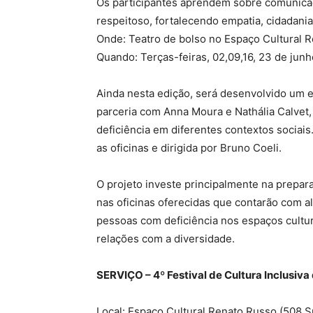
Os participantes aprendem sobre comunica
respeitoso, fortalecendo empatia, cidadania
Onde: Teatro de bolso no Espaço Cultural 
Quando: Terças-feiras, 02,09,16, 23 de junh
Ainda nesta edição, será desenvolvido um e
parceria com Anna Moura e Nathália Calvet,
deficiência em diferentes contextos sociai
as oficinas e dirigida por Bruno Coeli.
O projeto investe principalmente na prepara
nas oficinas oferecidas que contarão com al
pessoas com deficiência nos espaços cultura
relações com a diversidade.
SERVIÇO – 4º Festival de Cultura Inclusiva 
Local: Espaço Cultural Renato Russo (508 S