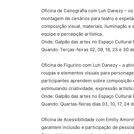
Oficina de Cenografia com Luh Danezy – os 
montagem de cenários para teatro e espetá
composição visual, materiais, iluminação e
equipe e percepção artística.
Onde: Galpão das artes no Espaço Cultural
Quando: Terças-feiras 02, 09, 16, 23 e 30 de
Oficina de Figurino com Luh Danezy – a ativ
roupas e elementos visuais para personagen
participantes aprendem sobre composição est
estimulando criatividade, expressão artísti
Onde: Galpão das artes no Espaço Cultural
Quando: Quartas-feiras dias 03, 10, 17, 24 d
Oficina de Acessibilidade com Emilly Amori
garantem inclusão e participação de pessoas