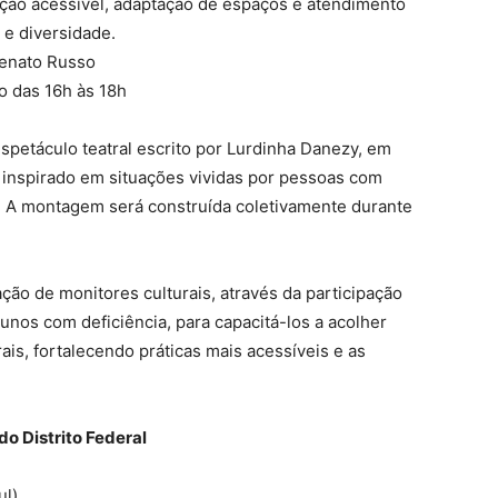
ção acessível, adaptação de espaços e atendimento
 e diversidade.
Renato Russo
o das 16h às 18h
spetáculo teatral escrito por Lurdinha Danezy, em
 inspirado em situações vividas por pessoas com
s. A montagem será construída coletivamente durante
ção de monitores culturais, através da participação
unos com deficiência, para capacitá-los a acolher
is, fortalecendo práticas mais acessíveis e as
do Distrito Federal
ul)