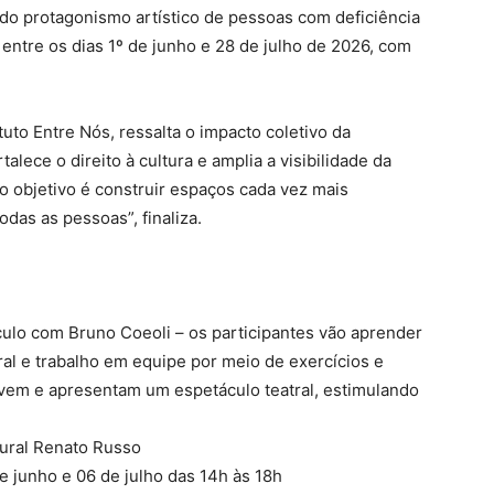
 do protagonismo artístico de pessoas com deficiência
 entre os dias 1º de junho e 28 de julho de 2026, com
tuto Entre Nós, ressalta o impacto coletivo da
rtalece o direito à cultura e amplia a visibilidade da
so objetivo é construir espaços cada vez mais
odas as pessoas”, finaliza.
ulo com Bruno Coeoli – os participantes vão aprender
ral e trabalho em equipe por meio de exercícios e
olvem e apresentam um espetáculo teatral, estimulando
tural Renato Russo
e junho e 06 de julho das 14h às 18h