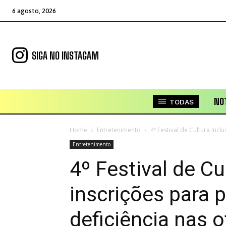
6 agosto, 2026
SIGA NO INSTAGAM
NOT
TODAS
Home
Entretenimento
4º Festival de Cultura Inc
Entretenimento
4º Festival de Cu
inscrições para
deficiência nas o