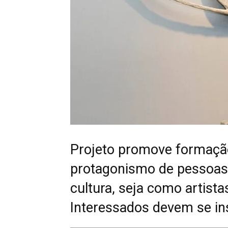
Projeto promove formação 
protagonismo de pessoas 
cultura, seja como artist
Interessados devem se ins