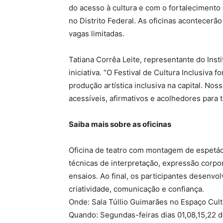
do acesso à cultura e com o fortalecimento
no Distrito Federal. As oficinas acontecerão
vagas limitadas.
Tatiana Corrêa Leite, representante do Insti
iniciativa. “O Festival de Cultura Inclusiva fo
produção artística inclusiva na capital. Nos
acessíveis, afirmativos e acolhedores para t
Saiba mais sobre as oficinas
Oficina de teatro com montagem de espetác
técnicas de interpretação, expressão corpo
ensaios. Ao final, os participantes desenv
criatividade, comunicação e confiança.
Onde: Sala Túllio Guimarães no Espaço Cul
Quando: Segundas-feiras dias 01,08,15,22 d