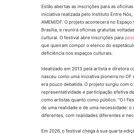
Estão abertas as inscrições para as oficinas 
iniciativa realizada pelo Instituto Entre 
AMEM/DF. O projeto acontecerá no Espaço C
Brasília, e reunirá oficinas gratuitas voltada
cultural. O festival abre inscrições para
pess
que queiram compor o elenco do espetáculo
deficiência nos espaços culturais.
Idealizado em 2013 pela artista e diretora cu
nasceu como uma iniciativa pioneira no DF 
era pouco debatida. O projeto surgiu com o
representatividade e participação efetiva d
como artistas quanto como público. “O I Fes
de uma realidade e de uma necessidade: o 
diferentes, com realidades diferentes e nec
Em 2026, o festival chega à sua quarta ed