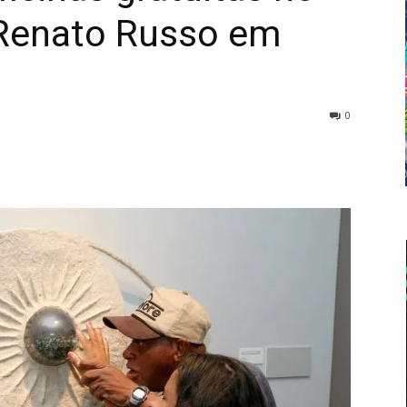
 Renato Russo em
0