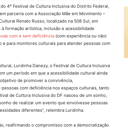
do 4º Festival de Cultura Inclusiva do Distrito Federal,
Nós, em parceria com a Associação Mãe em Movimento –
ultural Renato Russo, localizado na 508 Sul, em
s à formação artística, inclusão e acessibilidade
oas com e sem deficiência
(com experiência ou não)
 e para monitores culturais para atender pessoas com
ltural, Lurdinha Danezy, o Festival de Cultura Inclusiva
em um período em que a acessibilidade cultural ainda
 objetivo de promover a convivência,
e pessoas com deficiência nos espaços culturais, tanto
tival de Cultura Inclusiva do DF nasceu de um sonho,
sonho de realizar um evento que envolvesse pessoas
essidades diferentes”, relembra Lurdinha.
ição, reafirmando o compromisso com a democratização