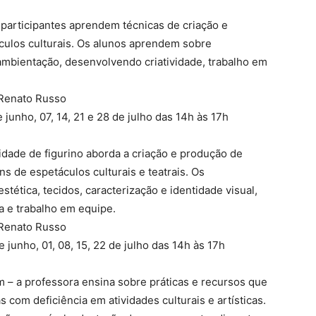
participantes aprendem técnicas de criação e
culos culturais. Os alunos aprendem sobre
 ambientação, desenvolvendo criatividade, trabalho em
 Renato Russo
 junho, 07, 14, 21 e 28 de julho das 14h às 17h
idade de figurino aborda a criação e produção de
s de espetáculos culturais e teatrais. Os
ética, tecidos, caracterização e identidade visual,
ca e trabalho em equipe.
 Renato Russo
e junho, 01, 08, 15, 22 de julho das 14h às 17h
m – a professora ensina sobre práticas e recursos que
 com deficiência em atividades culturais e artísticas.