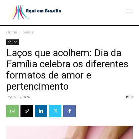
Home
Saúde
Saúde
Laços que acolhem: Dia da
Família celebra os diferentes
formatos de amor e
pertencimento
maio 15, 2026
0