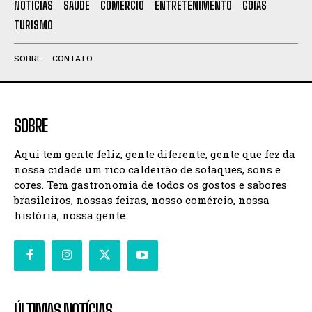
NOTÍCIAS
SAÚDE
COMÉRCIO
ENTRETENIMENTO
GOIÁS
TURISMO
SOBRE
CONTATO
SOBRE
Aqui tem gente feliz, gente diferente, gente que fez da
nossa cidade um rico caldeirão de sotaques, sons e
cores. Tem gastronomia de todos os gostos e sabores
brasileiros, nossas feiras, nosso comércio, nossa
história, nossa gente.
ÚLTIMAS NOTÍCIAS