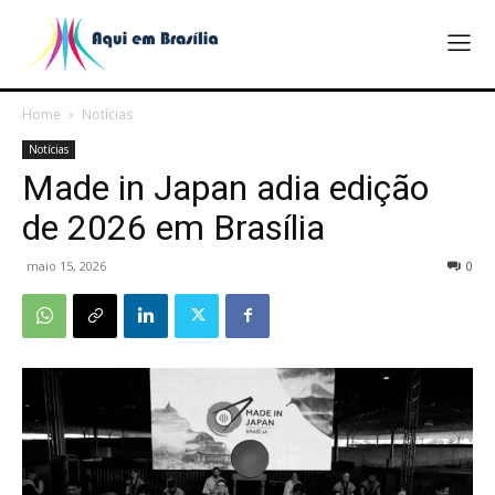
Home
Notícias
Notícias
Made in Japan adia edição
de 2026 em Brasília
maio 15, 2026
0