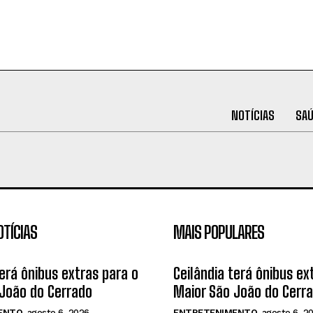
NOTÍCIAS
SA
OTÍCIAS
MAIS POPULARES
terá ônibus extras para o
Ceilândia terá ônibus ex
João do Cerrado
Maior São João do Cerr
ENTO
agosto 6, 2026
ENTRETENIMENTO
agosto 6, 2