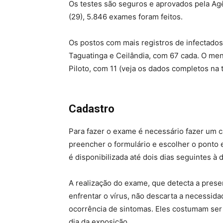
Os testes são seguros e aprovados pela Agê
(29), 5.846 exames foram feitos.
Os postos com mais registros de infectado
Taguatinga e Ceilândia, com 67 cada. O men
Piloto, com 11 (veja os dados completos na t
Cadastro
Para fazer o exame é necessário fazer um ca
preencher o formulário e escolher o ponto e
é disponibilizada até dois dias seguintes à
A realização do exame, que detecta a pres
enfrentar o vírus, não descarta a necessi
ocorrência de sintomas. Eles costumam ser 
dia da exposição.