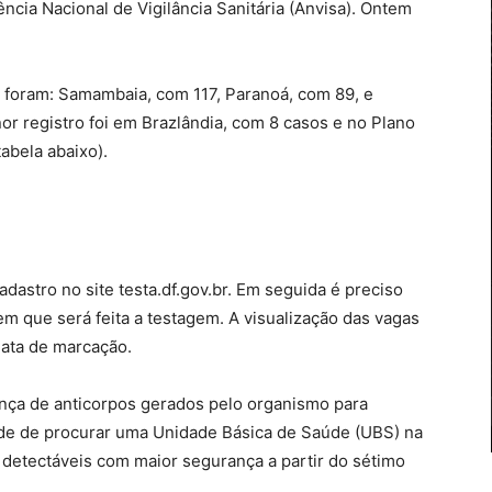
ncia Nacional de Vigilância Sanitária (Anvisa). Ontem
s foram: Samambaia, com 117, Paranoá, com 89, e
or registro foi em Brazlândia, com 8 casos e no Plano
abela abaixo).
dastro no site testa.df.gov.br. Em seguida é preciso
m que será feita a testagem. A visualização das vagas
 data de marcação.
ença de anticorpos gerados pelo organismo para
dade de procurar uma Unidade Básica de Saúde (UBS) na
detectáveis com maior segurança a partir do sétimo