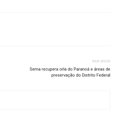
Next article
Sema recupera orla do Paranoá e áreas de
preservação do Distrito Federal