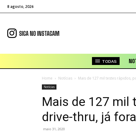
8 agosto, 2026
SIGA NO INSTAGAM
NOT
TODAS
Home
Notícias
Mais de 127 mil testes rápidos, por
Notícias
Mais de 127 mil 
drive-thru, já fo
maio 31, 2020