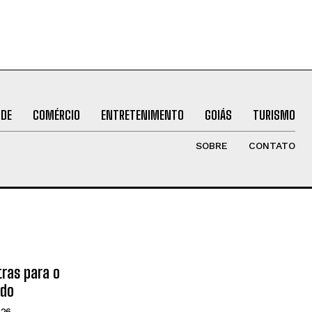
ÚDE
COMÉRCIO
ENTRETENIMENTO
GOIÁS
TURISMO
SOBRE
CONTATO
tras para o
ado
026