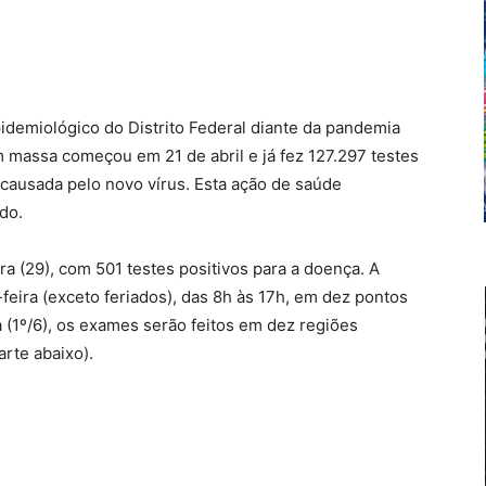
pidemiológico do Distrito Federal diante da pandemia
 massa começou em 21 de abril e já fez 127.297 testes
causada pelo novo vírus. Esta ação de saúde
do.
ra (29), com 501 testes positivos para a doença. A
feira (exceto feriados), das 8h às 17h, em dez pontos
a (1º/6), os exames serão feitos em dez regiões
arte abaixo).