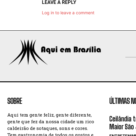
LEAVE A REPLY
Log in to leave a comment
SOBRE
ÚLTIMAS N
Aqui tem gente feliz, gente diferente,
Ceilândia 
gente que fez da nossa cidade um rico
Maior São 
caldeirão de sotaques, sons e cores.
Tem gastronomia de todos os gostos e
ENTRETENIM