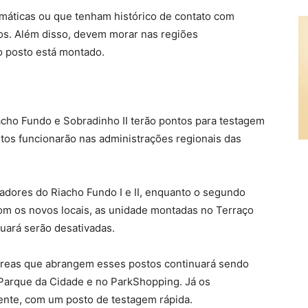
omáticas ou que tenham histórico de contato com
os. Além disso, devem morar nas regiões
 o posto está montado.
iacho Fundo e Sobradinho II terão pontos para testagem
tos funcionarão nas administrações regionais das
adores do Riacho Fundo I e II, enquanto o segundo
om os novos locais, as unidade montadas no Terraço
uará serão desativadas.
 áreas que abrangem esses postos continuará sendo
 Parque da Cidade e no ParkShopping. Já os
nte, com um posto de testagem rápida.