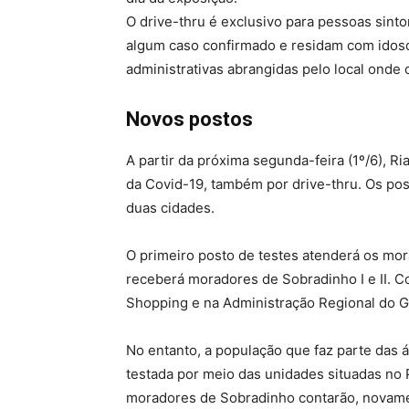
O drive-thru é exclusivo para pessoas sint
algum caso confirmado e residam com idos
administrativas abrangidas pelo local onde
Novos postos
A partir da próxima segunda-feira (1º/6), R
da Covid-19, também por drive-thru. Os pos
duas cidades.
O primeiro posto de testes atenderá os mor
receberá moradores de Sobradinho I e II. C
Shopping e na Administração Regional do G
No entanto, a população que faz parte das
testada por meio das unidades situadas no
moradores de Sobradinho contarão, novame