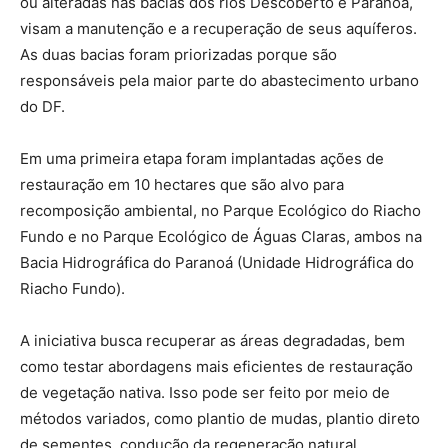
ou alteradas nas bacias dos rios Descoberto e Paranoá,
visam a manutenção e a recuperação de seus aquíferos.
As duas bacias foram priorizadas porque são
responsáveis pela maior parte do abastecimento urbano
do DF.
Em uma primeira etapa foram implantadas ações de
restauração em 10 hectares que são alvo para
recomposição ambiental, no Parque Ecológico do Riacho
Fundo e no Parque Ecológico de Águas Claras, ambos na
Bacia Hidrográfica do Paranoá (Unidade Hidrográfica do
Riacho Fundo).
A iniciativa busca recuperar as áreas degradadas, bem
como testar abordagens mais eficientes de restauração
de vegetação nativa. Isso pode ser feito por meio de
métodos variados, como plantio de mudas, plantio direto
de sementes, condução da regeneração natural,