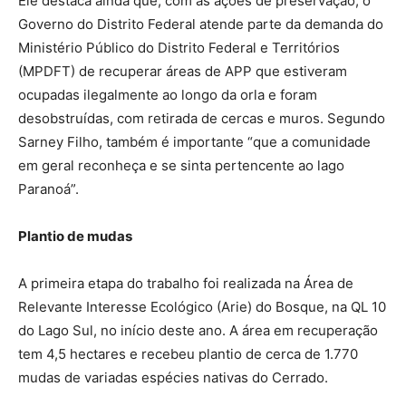
Ele destaca ainda que, com as ações de preservação, o
Governo do Distrito Federal atende parte da demanda do
Ministério Público do Distrito Federal e Territórios
(MPDFT) de recuperar áreas de APP que estiveram
ocupadas ilegalmente ao longo da orla e foram
desobstruídas, com retirada de cercas e muros. Segundo
Sarney Filho, também é importante “que a comunidade
em geral reconheça e se sinta pertencente ao lago
Paranoá”.
Plantio de mudas
A primeira etapa do trabalho foi realizada na Área de
Relevante Interesse Ecológico (Arie) do Bosque, na QL 10
do Lago Sul, no início deste ano. A área em recuperação
tem 4,5 hectares e recebeu plantio de cerca de 1.770
mudas de variadas espécies nativas do Cerrado.