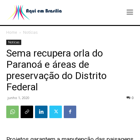
Home
Notícias
Notícias
Sema recupera orla do
Paranoá e áreas de
preservação do Distrito
Federal
junho 1, 2020
0
Projetos garantem a manutenção das paisagens