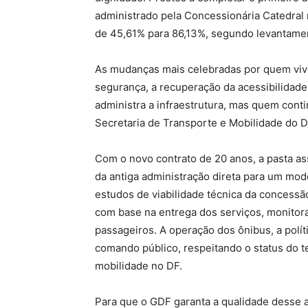
administrado pela Concessionária Catedral
de 45,61% para 86,13%, segundo levantament
As mudanças mais celebradas por quem vivenc
segurança, a recuperação da acessibilidade
administra a infraestrutura, mas quem conti
Secretaria de Transporte e Mobilidade do D
Com o novo contrato de 20 anos, a pasta a
da antiga administração direta para um mod
estudos de viabilidade técnica da concessão,
com base na entrega dos serviços, monitor
passageiros. A operação dos ônibus, a polít
comando público, respeitando o status do t
mobilidade no DF.
Para que o GDF garanta a qualidade desse 