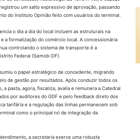
 registrou um salto expressivo de aprovação, passando
o do Instituto Opinião feito com usuários do terminal.
ia o dia a dia do local incluem as estruturais na
 e a formalização do comércio local. A concessionária
nua controlando o sistema de transporte é a
istrito Federal (Semob-DF).
ssumiu o papel estratégico de concedente, migrando
elo de gestão por resultados. Após conduzir todos os
 a pasta, agora, fiscaliza, avalia e remunera a Catedral
ados por auditores do GDF e pelo feedback direto dos
ica tarifária e a regulação das linhas permanecem sob
erminal como o principal nó de integração da
atendimento, a secretaria exerce uma robusta