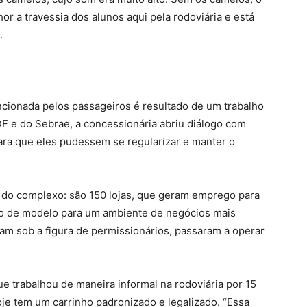
or a travessia dos alunos aqui pela rodoviária e está
.
cionada pelos passageiros é resultado de um trabalho
 e do Sebrae, a concessionária abriu diálogo com
ara que eles pudessem se regularizar e manter o
 do complexo: são 150 lojas, que geram emprego para
ão de modelo para um ambiente de negócios mais
am sob a figura de permissionários, passaram a operar
ue trabalhou de maneira informal na rodoviária por 15
oje tem um carrinho padronizado e legalizado. “Essa