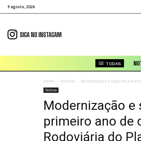
9 agosto, 2026
SIGA NO INSTAGAM
NOT
TODAS
Home
Notícias
Modernização e segurança marcam
Notícias
Modernização e
primeiro ano de
Rodoviária do Pl