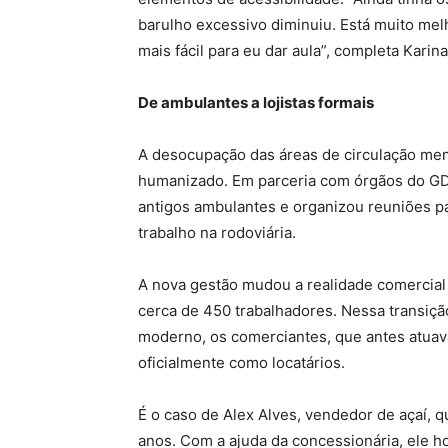
barulho excessivo diminuiu. Está muito melh
mais fácil para eu dar aula”, completa Karina
De ambulantes a lojistas formais
A desocupação das áreas de circulação men
humanizado. Em parceria com órgãos do GDF
antigos ambulantes e organizou reuniões p
trabalho na rodoviária.
A nova gestão mudou a realidade comercial
cerca de 450 trabalhadores. Nessa transiç
moderno, os comerciantes, que antes atuav
oficialmente como locatários.
É o caso de Alex Alves, vendedor de açaí, q
anos. Com a ajuda da concessionária, ele h