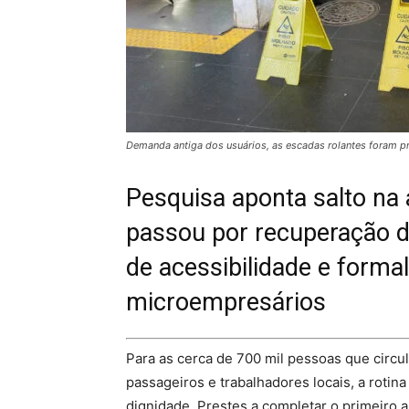
Demanda antiga dos usuários, as escadas rolantes foram pr
Pesquisa aponta salto na
passou por recuperação d
de acessibilidade e form
microempresários
Para as cerca de 700 mil pessoas que circul
passageiros e trabalhadores locais, a roti
dignidade. Prestes a completar o primeiro 