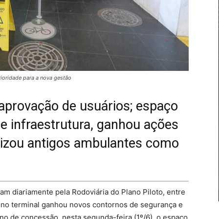
ioridade para a nova gestão
 aprovação de usuários; espaço
e infraestrutura, ganhou ações
alizou antigos ambulantes como
am diariamente pela Rodoviária do Plano Piloto, entre
na no terminal ganhou novos contornos de segurança e
ano de concessão, nesta segunda-feira (1º/6), o espaço