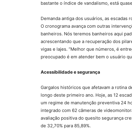
bastante o índice de vandalismo, está quas
Demanda antiga dos usuários, as escadas ro
O cronograma avança com outras intervençõe
banheiros. Nós teremos banheiros aqui padr
acrescentando que a recuperação dos pilares
vigas e lajes. “Melhor que números, é entre
preocupado é em atender bem o usuário que
Acessibilidade e segurança
Gargalos históricos que afetavam a rotina 
longo deste primeiro ano. Hoje, as 12 esc
um regime de manutenção preventiva 24 hor
integrado com 62 câmeras de videomonitor
avaliação positiva do quesito segurança c
de 32,70% para 85,89%.