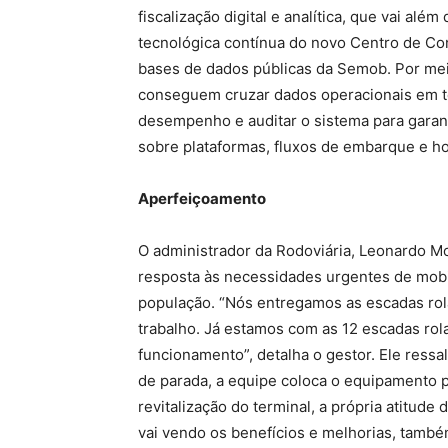
fiscalização digital e analítica, que vai alé
tecnológica contínua do novo Centro de Co
bases de dados públicas da Semob. Por mei
conseguem cruzar dados operacionais em te
desempenho e auditar o sistema para garan
sobre plataformas, fluxos de embarque e ho
Aperfeiçoamento
O administrador da Rodoviária, Leonardo Mo
resposta às necessidades urgentes de mobil
população. “Nós entregamos as escadas rol
trabalho. Já estamos com as 12 escadas r
funcionamento”, detalha o gestor. Ele ressa
de parada, a equipe coloca o equipamento 
revitalização do terminal, a própria atitud
vai vendo os benefícios e melhorias, també