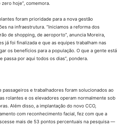
e zero hoje”, comemora.
lantes foram prioridade para a nova gestão
s na infraestrutura. “Iniciamos a reforma dos
ão de shopping, de aeroporto”, anuncia Moreira,
 já foi finalizada e que as equipes trabalham nas
gar os benefícios para a população. O que a gente está
 passa por aqui todos os dias”, pondera.
de passageiros e trabalhadores foram solucionados ao
adas rolantes e os elevadores operam normalmente sob
as. Além disso, a implantação do novo CCO,
amento com reconhecimento facial, fez com que a
rescesse mais de 53 pontos percentuais na pesquisa —