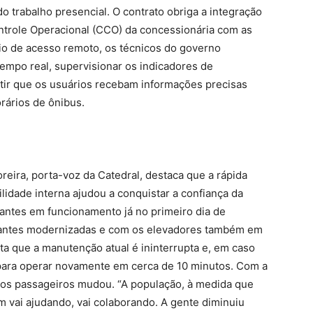
m do trabalho presencial. O contrato obriga a integração
ntrole Operacional (CCO) da concessionária com as
o de acesso remoto, os técnicos do governo
mpo real, supervisionar os indicadores de
tir que os usuários recebam informações precisas
rários de ônibus.
reira, porta-voz da Catedral, destaca que a rápida
idade interna ajudou a conquistar a confiança da
antes em funcionamento já no primeiro dia de
olantes modernizadas e com os elevadores também em
lta que a manutenção atual é ininterrupta e, em caso
para operar novamente em cerca de 10 minutos. Com a
e dos passageiros mudou. “A população, à medida que
m vai ajudando, vai colaborando. A gente diminuiu