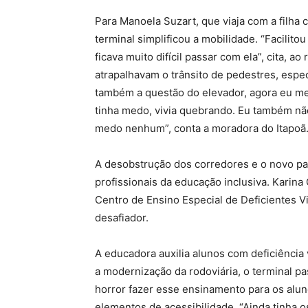
Para Manoela Suzart, que viaja com a filha c
terminal simplificou a mobilidade. “Facilit
ficava muito difícil passar com ela”, cita, 
atrapalhavam o trânsito de pedestres, espe
também a questão do elevador, agora eu me
tinha medo, vivia quebrando. Eu também nã
medo nenhum”, conta a moradora do Itapoã
A desobstrução dos corredores e o novo pa
profissionais da educação inclusiva. Karin
Centro de Ensino Especial de Deficientes Vi
desafiador.
A educadora auxilia alunos com deficiência 
a modernização da rodoviária, o terminal pa
horror fazer esse ensinamento para os alunos
elementos de acessibilidade. “Ainda tinha o