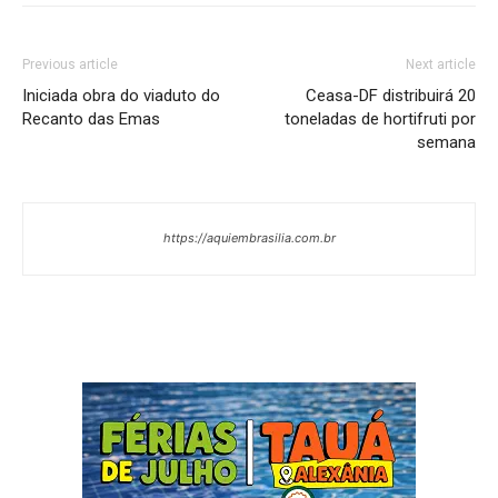
Previous article
Next article
Iniciada obra do viaduto do
Ceasa-DF distribuirá 20
Recanto das Emas
toneladas de hortifruti por
semana
https://aquiembrasilia.com.br