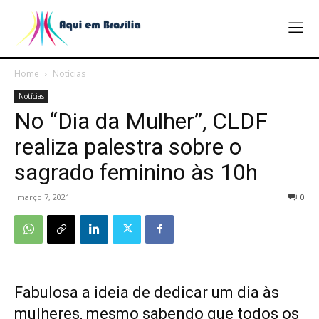
Home
Notícias
Notícias
No “Dia da Mulher”, CLDF
realiza palestra sobre o
sagrado feminino às 10h
março 7, 2021
0
Fabulosa a ideia de dedicar um dia às
mulheres, mesmo sabendo que todos os