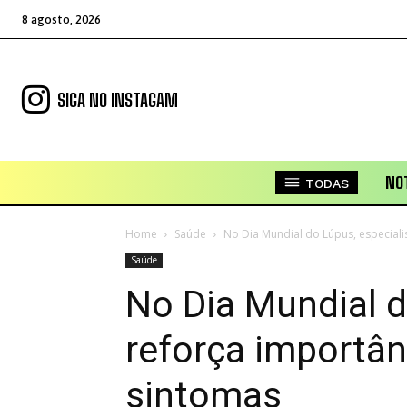
8 agosto, 2026
SIGA NO INSTAGAM
NOT
TODAS
Home
Saúde
No Dia Mundial do Lúpus, especiali
Saúde
No Dia Mundial d
reforça importân
sintomas