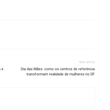
Next article
a e
Dia das Mães: como os centros de referência
transformam realidade de mulheres no DF