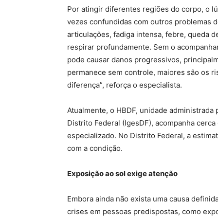
Por atingir diferentes regiões do corpo, o 
vezes confundidas com outros problemas de
articulações, fadiga intensa, febre, queda d
respirar profundamente. Sem o acompanha
pode causar danos progressivos, principal
permanece sem controle, maiores são os ris
diferença”, reforça o especialista.
Atualmente, o HBDF, unidade administrada p
Distrito Federal (IgesDF), acompanha cerca
especializado. No Distrito Federal, a estim
com a condição.
Exposição ao sol exige atenção
Embora ainda não exista uma causa definid
crises em pessoas predispostas, como expo