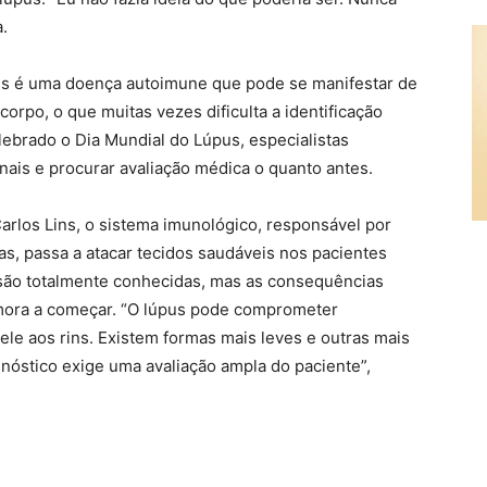
.
us é uma doença autoimune que pode se manifestar de
 corpo, o que muitas vezes dificulta a identificação
lebrado o Dia Mundial do Lúpus, especialistas
nais e procurar avaliação médica o quanto antes.
rlos Lins, o sistema imunológico, responsável por
as, passa a atacar tecidos saudáveis nos pacientes
são totalmente conhecidas, mas as consequências
mora a começar. “O lúpus pode comprometer
ele aos rins. Existem formas mais leves e outras mais
gnóstico exige uma avaliação ampla do paciente”,