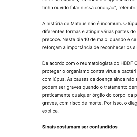
tinha ouvido falar nessa condição”, relembra
A história de Mateus não é incomum. O lúp
diferentes formas e atingir várias partes do
precoce. Neste dia 10 de maio, quando é ce
reforçam a importância de reconhecer os si
De acordo com o reumatologista do HBDF Ca
proteger o organismo contra vírus e bactéri
com lúpus. As causas da doença ainda não 
podem ser graves quando o tratamento de
praticamente qualquer órgão do corpo, da p
graves, com risco de morte. Por isso, o dia
explica.
Sinais costumam ser confundidos