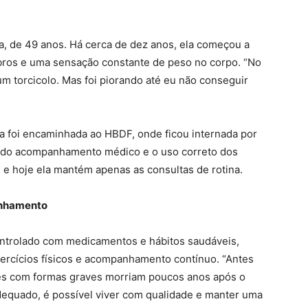
a, de 49 anos. Há cerca de dez anos, ela começou a
bros e uma sensação constante de peso no corpo. “No
m torcicolo. Mas foi piorando até eu não conseguir
 foi encaminhada ao HBDF, onde ficou internada por
o do acompanhamento médico e o uso correto dos
 hoje ela mantém apenas as consultas de rotina.
anhamento
controlado com medicamentos e hábitos saudáveis,
xercícios físicos e acompanhamento contínuo. “Antes
tes com formas graves morriam poucos anos após o
equado, é possível viver com qualidade e manter uma