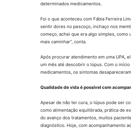
determinados medicamentos.
Foi o que aconteceu com Fábia Ferreira Lim
sentir dores no pescoço, inchaço nos mem
começo, achei que era algo simples, como u
mais caminhar”, conta.
Após procurar atendimento em uma UPA, ela
um mês até descobrir o lúpus. Com o iníci
medicamentos, os sintomas desapareceram e
Qualidade de vida é possível com acomp
Apesar de não ter cura, o lúpus pode ser 
como alimentação equilibrada, prática de e
do avanço dos tratamentos, muitos pacien
diagnóstico. Hoje, com acompanhamento ad