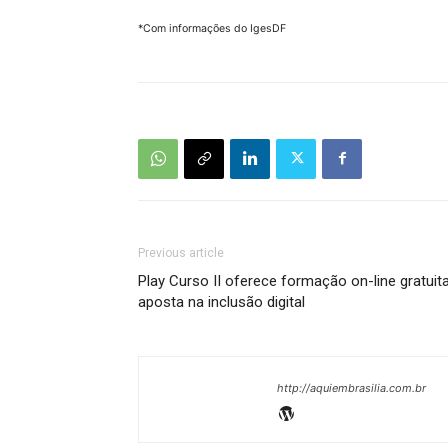
*Com informações do IgesDF
Previous article
Play Curso II oferece formação on-line gratuit
aposta na inclusão digital
http://aquiembrasilia.com.br