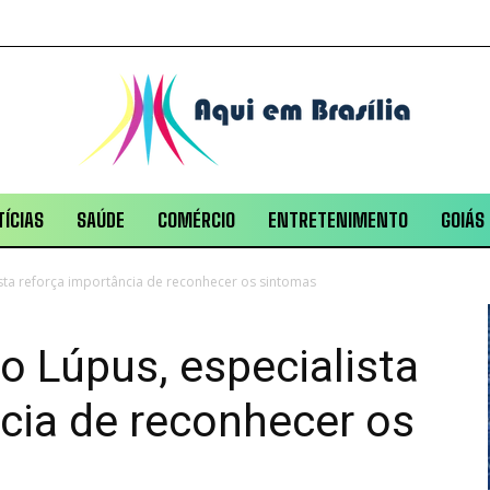
ÍCIAS
SAÚDE
COMÉRCIO
ENTRETENIMENTO
GOIÁS
sta reforça importância de reconhecer os sintomas
o Lúpus, especialista
cia de reconhecer os