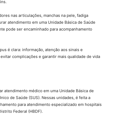
ins.
ores nas articulações, manchas na pele, fadiga
curar atendimento em uma Unidade Básica de Saúde
ciente pode ser encaminhado para acompanhamento
us é clara: informação, atenção aos sinais e
evitar complicações e garantir mais qualidade de vida
urar atendimento médico em uma Unidade Básica de
nico de Saúde (SUS). Nessas unidades, é feita a
minhamento para atendimento especializado em hospitais
istrito Federal (HBDF).