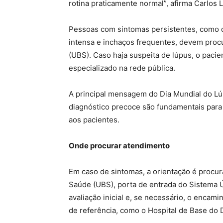
rotina praticamente normal”, afirma Carlos L
Pessoas com sintomas persistentes, como d
intensa e inchaços frequentes, devem pro
(UBS). Caso haja suspeita de lúpus, o pa
especializado na rede pública.
A principal mensagem do Dia Mundial do Lúp
diagnóstico precoce são fundamentais para 
aos pacientes.
Onde procurar atendimento
Em caso de sintomas, a orientação é proc
Saúde (UBS), porta de entrada do Sistema Ú
avaliação inicial e, se necessário, o enca
de referência, como o Hospital de Base do D