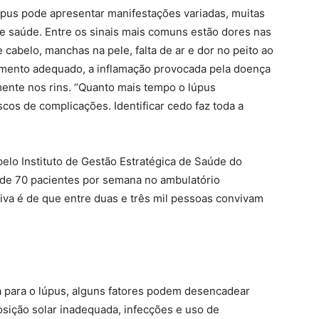
lúpus pode apresentar manifestações variadas, muitas
 saúde. Entre os sinais mais comuns estão dores nas
e cabelo, manchas na pele, falta de ar e dor no peito ao
mento adequado, a inflamação provocada pela doença
mente nos rins. “Quanto mais tempo o lúpus
cos de complicações. Identificar cedo faz toda a
elo Instituto de Gestão Estratégica de Saúde do
 de 70 pacientes por semana no ambulatório
ativa é de que entre duas e três mil pessoas convivam
a para o lúpus, alguns fatores podem desencadear
sição solar inadequada, infecções e uso de