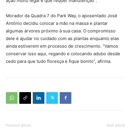
ação muito legal e que requer manutenção”.
Morador da Quadra 7 do Park Way, o aposentado José
Antônio decidiu colocar a mão na massa e plantar
algumas árvores próximo à sua casa. O compromisso
dele é ajudar no cuidado com as plantas enquanto elas
ainda estiverem em processo de crescimento. “Vamos
conservar isso aqui, regando e colocando adubo desde
cedo para que tudo floresça e fique bonito”, afirma.
Previous article
Next article