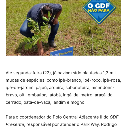
Até segunda-feira (22), já haviam sido plantadas 1,3 mil
mudas de espécies, como ipê-branco, ipê-roxo, ipê-rosa,
ipê-de-jardim, pajeú, aroeira, saboneteira, amendoim-
bravo, oiti, embaúba, jatobá, ingá-de-metro, araçá-do-
cerrado, pata-de-vaca, landim e mogno.
Para o coordenador do Polo Central Adjacente II do
GDF
Presente
, responsável por atender o Park Way, Rodrigo