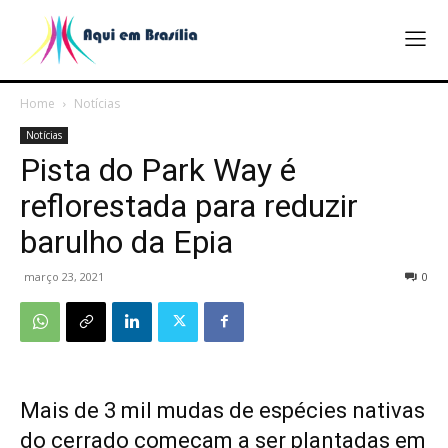
Home
Notícias
Notícias
Pista do Park Way é
reflorestada para reduzir
barulho da Epia
março 23, 2021
0
Mais de 3 mil mudas de espécies nativas
do cerrado começam a ser plantadas em