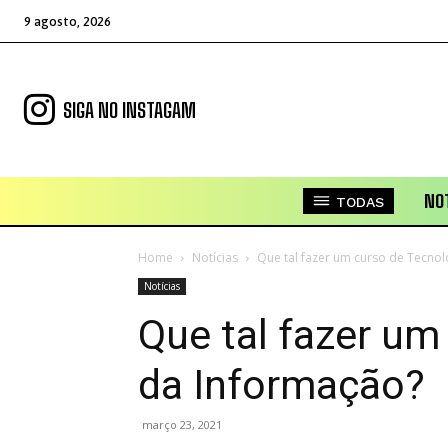
9 agosto, 2026
SIGA NO INSTAGAM
NOT
TODAS
Home
Notícias
Que tal fazer um curso de Tecno
Notícias
Que tal fazer um
da Informação?
março 23, 2021