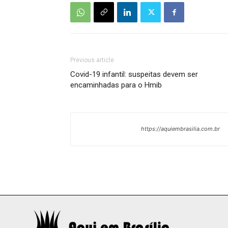
Previous article
Covid-19 infantil: suspeitas devem ser
encaminhadas para o Hmib
https://aquiembrasilia.com.br