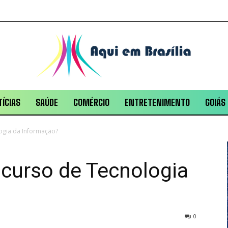
ÍCIAS
SAÚDE
COMÉRCIO
ENTRETENIMENTO
GOIÁS
logia da Informação?
 curso de Tecnologia
0