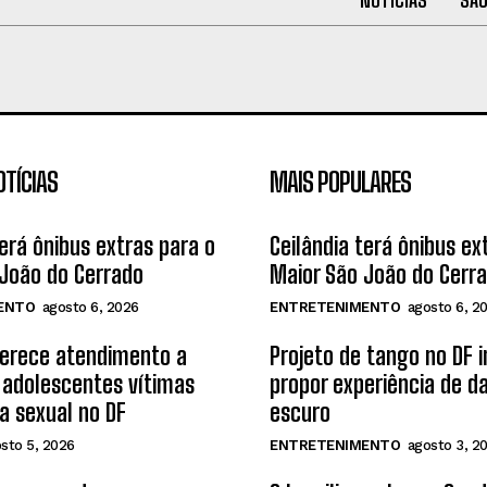
OTÍCIAS
MAIS POPULARES
terá ônibus extras para o
Ceilândia terá ônibus ex
João do Cerrado
Maior São João do Cerr
ENTO
agosto 6, 2026
ENTRETENIMENTO
agosto 6, 2
ferece atendimento a
Projeto de tango no DF 
 adolescentes vítimas
propor experiência de d
ia sexual no DF
escuro
sto 5, 2026
ENTRETENIMENTO
agosto 3, 2