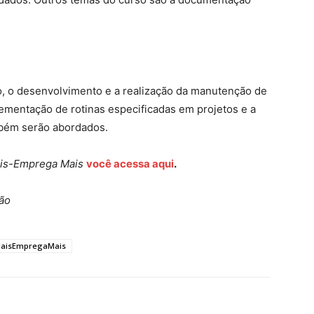
o, o desenvolvimento e a realização da manutenção de
ementação de rotinas especificadas em projetos e a
bém serão abordados.
ais-Emprega Mais
você acessa aqui
.
ão
MaisEmpregaMais