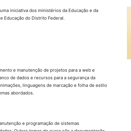
uma iniciativa dos ministérios da Educação e da
e Educação do Distrito Federal.
mento e manutenção de projetos para a web e
banco de dados e recursos para a segurança da
nimações, linguagens de marcação e folha de estilo
emas abordados.
manutenção e programação de sistemas
 dados. Outros temas do curso são a documentação