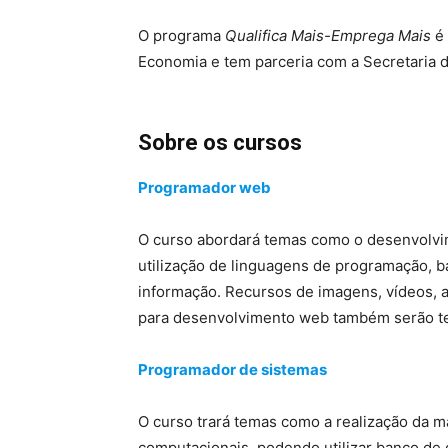
O programa
Qualifica Mais-Emprega Mais
é 
Economia e tem parceria com a Secretaria d
Sobre os cursos
Programador web
O curso abordará temas como o desenvolvi
utilização de linguagens de programação, 
informação. Recursos de imagens, vídeos, a
para desenvolvimento web também serão t
Programador de sistemas
O curso trará temas como a realização da 
computacionais, podendo utilizar banco de