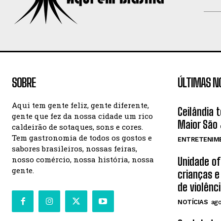
SOBRE
ÚLTIMAS N
Aqui tem gente feliz, gente diferente,
Ceilândia 
gente que fez da nossa cidade um rico
Maior São 
caldeirão de sotaques, sons e cores.
Tem gastronomia de todos os gostos e
ENTRETENIM
sabores brasileiros, nossas feiras,
nosso comércio, nossa história, nossa
Unidade o
gente.
crianças e
de violênc
NOTÍCIAS
ago