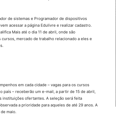
dor de sistemas e Programador de dispositivos
vem acessar a página Edulivre e realizar cadastro.
ifica Mais até o dia 11 de abril, onde são
 cursos, mercado de trabalho relacionado a eles e
s.
empenhos em cada cidade – vagas para os cursos
país – receberão um e-mail, a partir de 15 de abril,
instituições ofertantes. A seleção será feita
observada a prioridade para aqueles de até 29 anos. A
 de maio.