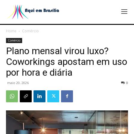
Home
Comércio
Comércio
Plano mensal virou luxo?
Coworkings apostam em uso
por hora e diária
maio 20, 2026
0