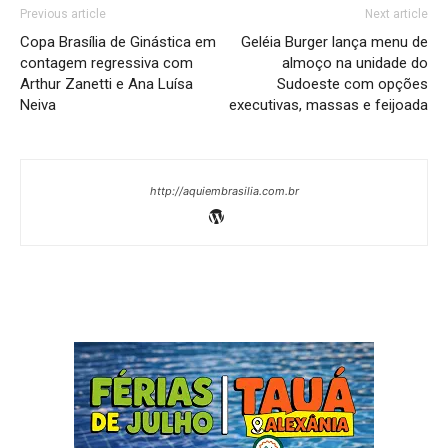
Previous article
Next article
Copa Brasília de Ginástica em
Geléia Burger lança menu de
contagem regressiva com
almoço na unidade do
Arthur Zanetti e Ana Luísa
Sudoeste com opções
Neiva
executivas, massas e feijoada
http://aquiembrasilia.com.br