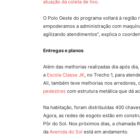
atuação da coleta de lixo
.
O Polo Oeste do programa voltará à região n
empoderamos a administração com maquinári
agilizando atendimentos”, explica o coorden
Entregas e planos
Além das melhorias realizadas dia após dia,
a
Escola Classe JK
, no Trecho 1, para atend
Ali, também teve melhorias nos arredores,
pedestres
com estrutura metálica que dá ac
Na habitação, foram distribuídas 400 chave
Agora, as redes de esgoto estão em constr
Pôr do Sol. Nos próximos dias, a chamada R
da
Avenida do Sol
está em andamento.