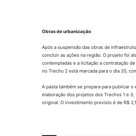
Obras de urbanização
Após a suspensão das obras de infraestrutur
concluir as ações na região. O projeto foi a
contempladas e a licitação a contratação d
no Trecho 2 está marcada para o dia 20, co
A pasta também se prepara para publicar o 
elaboração dos projetos dos Trechos 1 e 3,
original. O investimento previsto é de R$ 2,