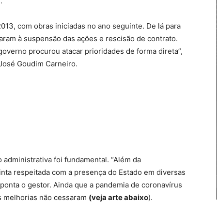
.
13, com obras iniciadas no ano seguinte. De lá para
levaram à suspensão das ações e rescisão de contrato.
overno procurou atacar prioridades de forma direta”,
, José Goudim Carneiro.
o administrativa foi fundamental. “Além da
sinta respeitada com a presença do Estado em diversas
 aponta o gestor. Ainda que a pandemia de coronavírus
as melhorias não cessaram
(veja arte abaixo
).