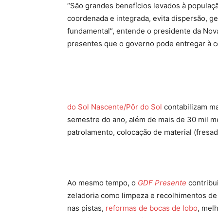
“São grandes benefícios levados à populaç
coordenada e integrada, evita dispersão, ge
fundamental”, entende o presidente da Nov
presentes que o governo pode entregar à 
do Sol Nascente/Pôr do Sol
contabilizam ma
semestre do ano, além de mais de 30 mil m
patrolamento, colocação de material (fresa
Ao mesmo tempo, o
GDF Presente
contribu
zeladoria como limpeza e recolhimentos de 
nas pistas,
reformas de bocas de lobo
, melh