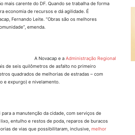
ão mais carente do DF. Quando se trabalha de forma
ra economia de recursos e dá agilidade. É
acap, Fernando Leite. “Obras são os melhores
comunidade”, emenda.
A Novacap e a
Administração Regional
is de seis quilômetros de asfalto no primeiro
etros quadrados de melhorias de estradas – com
do e expurgo) e nivelamento.
i para a manutenção da cidade, com serviços de
lixo, entulho e restos de poda, reparos de buracos
orias de vias que possibilitaram, inclusive,
melhor