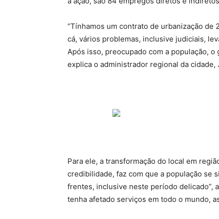
a ação, são 84 empregos diretos e indiretos
“Tínhamos um contrato de urbanização de 20
cá, vários problemas, inclusive judiciais, 
Após isso, preocupado com a população, o g
explica o administrador regional da cidade
Para ele, a transformação do local em regiã
credibilidade, faz com que a população se 
frentes, inclusive neste período delicado”,
tenha afetado serviços em todo o mundo, 