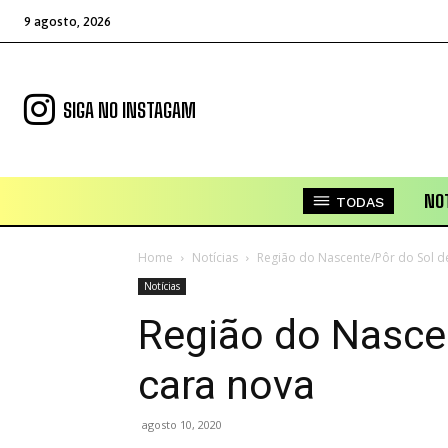
9 agosto, 2026
SIGA NO INSTAGAM
NOT
TODAS
Home
Notícias
Região do Nascente/Pôr do Sol d
Notícias
Região do Nasce
cara nova
agosto 10, 2020