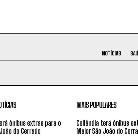
NOTÍCIAS
SA
OTÍCIAS
MAIS POPULARES
terá ônibus extras para o
Ceilândia terá ônibus ex
João do Cerrado
Maior São João do Cerr