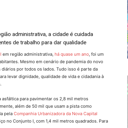
ião administrativa, a cidade é cuidada
entes de trabalho para dar qualidade
l
em região administrativa,
há quase um ano
, foi um
habitantes. Mesmo em cenário de pandemia do novo
 diários por todos os lados. Tudo isso é parte da
ara levar dignidade, qualidade de vida e cidadania à
.
 asfáltica para pavimentar os 2,8 mil metros
amente, além de 50 mil que usam a pista como
da pela
Companhia Urbanizadora da Nova Capital
iço no Conjunto I, com 1,4 mil metros quadrados. Para