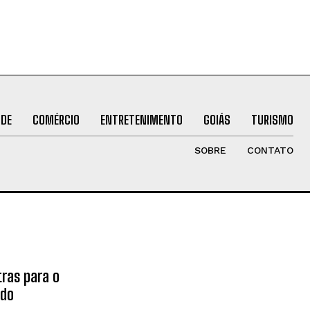
ÚDE
COMÉRCIO
ENTRETENIMENTO
GOIÁS
TURISMO
SOBRE
CONTATO
tras para o
ado