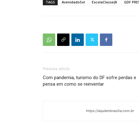
TAGS
AvenidadoSol
EscolaClasseJK
GDF PRE
Previous article
Com pandemia, turismo do DF sofre perdas e
pensa em como se reinventar
https://aquiembrasilia.com.br