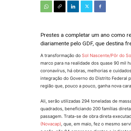
Prestes a completar um ano como reg
diariamente pelo GDF, que destina fr
A transformação do
Sol Nascente/Pôr do So
marco para na realidade dos quase 90 mil 
coronavírus, há obras, melhorias e cuidados
integração do Governo do Distrito Federal p
região que, pouco a pouco, ganha nova cara
Ali, serão utilizadas 294 toneladas de massa
quadrados, beneficiando 200 famílias diret
passagem. Trata-se de obra direta executa
(Novacap)
, que, em maio, fez o mesmo serv