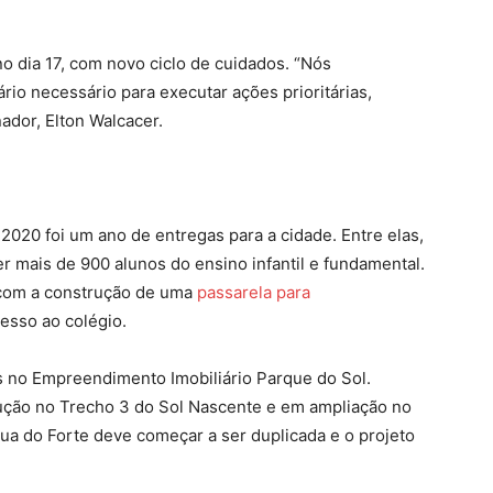
o dia 17, com novo ciclo de cuidados. “Nós
o necessário para executar ações prioritárias,
ador, Elton Walcacer.
 2020 foi um ano de entregas para a cidade. Entre elas,
er mais de 900 alunos do ensino infantil e fundamental.
 com a construção de uma
passarela para
esso ao colégio.
s no Empreendimento Imobiliário Parque do Sol.
ução no Trecho 3 do Sol Nascente e em ampliação no
ua do Forte deve começar a ser duplicada e o projeto