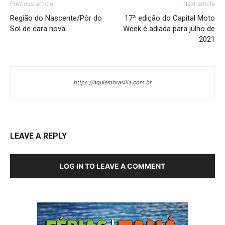
Previous article
Next article
Região do Nascente/Pôr do
17ª edição do Capital Moto
Sol de cara nova
Week é adiada para julho de
2021
https://aquiembrasilia.com.br
LEAVE A REPLY
LOG IN TO LEAVE A COMMENT