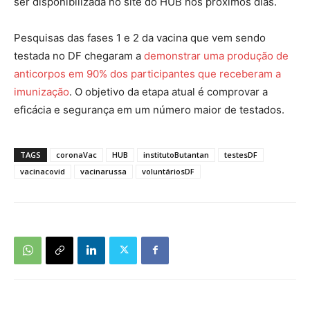
ser disponibilizada no site do HUB nos próximos dias.
Pesquisas das fases 1 e 2 da vacina que vem sendo
testada no DF chegaram a
demonstrar uma produção de
anticorpos em 90% dos participantes que receberam a
imunização
. O objetivo da etapa atual é comprovar a
eficácia e segurança em um número maior de testados.
TAGS
coronaVac
HUB
institutoButantan
testesDF
vacinacovid
vacinarussa
voluntáriosDF