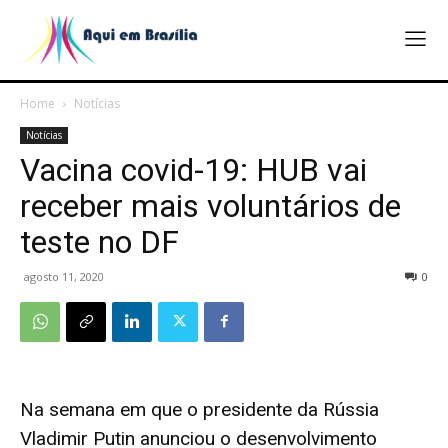
Home
Notícias
Notícias
Vacina covid-19: HUB vai
receber mais voluntários de
teste no DF
agosto 11, 2020
0
Na semana em que o
presidente da Rússia
Vladimir Putin anunciou
o desenvolvimento