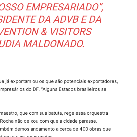
OSSO EMPRESARIADO”,
IDENTE DA ADVB E DA
VENTION & VISITORS
AUDIA MALDONADO.
e já exportam ou os que são potenciais exportadores,
mpresários do DF. “Alguns Estados brasileiros se
estro, que com sua batuta, rege essa orquestra
 Rocha não deixou com que a cidade parasse.
também demos andamento a cerca de 400 obras que
tuou o vice-governador.