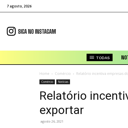
7 agosto, 2026
SIGA NO INSTAGAM
NOT
TODAS
Home
Comércio
Relatório incentiva empresas d
Comércio
Notícias
Relatório incent
exportar
agosto 26, 2021