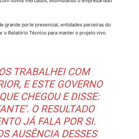
 com novos mercados, estimulando o empresariado
de grande porte presencial, entidades parceiras do
r o Relatório Técnico para manter o projeto vivo.
OS TRABALHEI COM
IOR, E ESTE GOVERNO
 QUE CHEGOU E DISSE:
TANTE’. O RESULTADO
TO JÁ FALA POR SI.
OS AUSÊNCIA DESSES