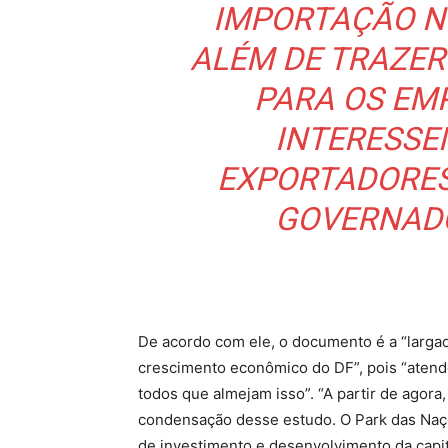
IMPORTAÇÃO NO
ALÉM DE TRAZER
PARA OS EM
INTERESSE
EXPORTADORES”
GOVERNADO
De acordo com ele, o documento é a “largad
crescimento econômico do DF”, pois “atend
todos que almejam isso”. “A partir de agora,
condensação desse estudo. O Park das Naç
de investimento e desenvolvimento da capi