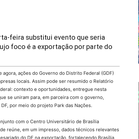
-feira substitui evento que seria
cujo foco é a exportação por parte do
e agora, ações do Governo do Distrito Federal (GDF)
presas locais. Assim pode ser resumido o Relatório
ederal: contexto e oportunidades, entregue nesta
s que se uniram para, em parceira com o governo,
DF, por meio do projeto Park das Nações.
junto com o Centro Universitário de Brasília
ade reúne, em um impresso, dados técnicos relevantes
resariado do DF na exportação, fortalecendo Brasília