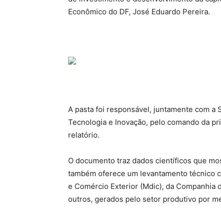
Econômico do DF, José Eduardo Pereira.
A pasta foi responsável, juntamente com a S
Tecnologia e Inovação, pelo comando da pri
relatório.
O documento traz dados científicos que m
também oferece um levantamento técnico c
e Comércio Exterior (Mdic), da Companhia d
outros, gerados pelo setor produtivo por m