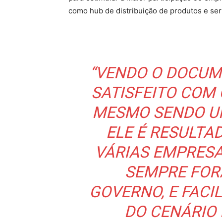
como hub de distribuição de produtos e ser
“VENDO O DOCUME
SATISFEITO COM 
MESMO SENDO UM
ELE É RESULTA
VÁRIAS EMPRESA
SEMPRE FOR
GOVERNO, E FAC
DO CENÁRIO