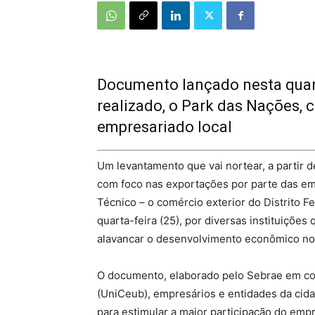
Documento lançado nesta quarta
realizado, o Park das Nações, 
empresariado local
Um levantamento que vai nortear, a partir d
com foco nas exportações por parte das em
Técnico – o comércio exterior do Distrito F
quarta-feira (25), por diversas instituiçõe
alavancar o desenvolvimento econômico no 
O documento, elaborado pelo Sebrae em con
(UniCeub), empresários e entidades da cid
para estimular a maior participação do emp