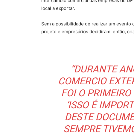
intercâmbio comercial das empresas do DF
local a exportar.
Sem a possibilidade de realizar um evento 
projeto e empresários decidiram, então, cria
“DURANTE AN
COMERCIO EXTER
FOI O PRIMEIRO
‘ISSO É IMPOR
DESTE DOCUMEN
SEMPRE TIVEM