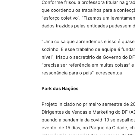
Conforme frisou a professora titular na gr
que coordenou os trabalhos para a confecçã
“esforço coletivo”. “Fizemos um levantamen
dados trazidos pelas entidades pudessem di
“Uma coisa que aprendemos e isso é quase 
sozinho. E esse trabalho de equipe é fundam
nível”, frisou o secretário de Governo do D
“precisa ser referência em muitas coisas” 
ressonância para o país”, acrescentou.
Park das Nações
Projeto iniciado no primeiro semestre de 2
Dirigentes de Vendas e Marketing do DF (A
quando a pandemia da covid-19 se espalhou
evento, de 15 dias, no Parque da Cidade, c