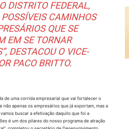
 DISTRITO FEDERAL,
 POSSÍVEIS CAMINHOS
PRESÁRIOS QUE SE
M EM SE TORNAR
, DESTACOU O VICE-
R PACO BRITTO.
a de uma corrida empresarial que vai fortalecer o
e não apenas os empresários que já exportam, mas a
 vamos buscar a efetivação daquilo que foi a
ões é um dos pilares do nosso programa de atração
tal”, completou o secretário de Desenvolvimento