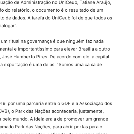
aduação de Administração no UniCeub, Tatiane Araújo,
o do relatório, o documento é o resultado de um
to de dados. A tarefa do UniCeub foi de que todos os
alogar”.
um ritual na governança é que ninguém faz nada
ental e importantíssimo para elevar Brasília a outro
F, José Humberto Pires. De acordo com ele, a capital
e a exportação é uma delas. “Somos uma caixa de
019, por uma parceria entre o GDF e a Associação dos
DVB), o Park das Nações aconteceria, justamente,
 pelo mundo. A ideia era a de promover um grande
hamado Park das Nações, para abrir portas para o