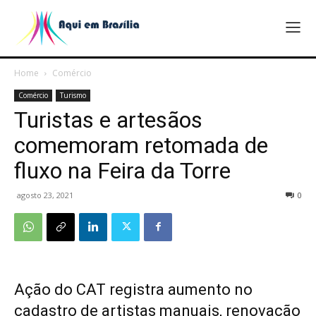
Home
Comércio
Comércio
Turismo
Turistas e artesãos
comemoram retomada de
fluxo na Feira da Torre
agosto 23, 2021
0
Ação do CAT registra aumento no
cadastro de artistas manuais, renovação