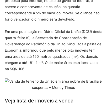
proposta pela internet, no site do governo federal, e
anexar o comprovante de caução, na
quantia
correspondente a 5% do valor do imóvel
. Se o lance não
for o vencedor, o dinheiro será devolvido.
Em uma publicação no Diário Oficial da União (DOU) desta
quarta-feira (9), a Secretaria de Coordenação de
Governança do Patrimônio da União, vinculada à pasta de
Economia, informou que pelo menos oito imóveis têm
uma área de
até 150 metros quadrados (m²)
. Os demais
chegam a até 181,11 m². O de maior área está localizado
na SQN 106.
Veja lista de imóveis à venda