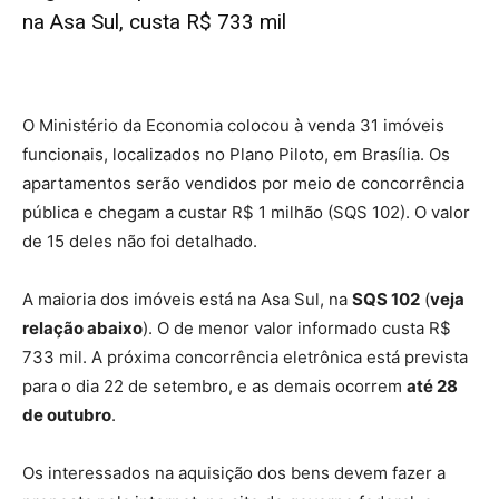
na Asa Sul, custa R$ 733 mil
O Ministério da Economia colocou à venda
31 imóveis
funcionais, localizados no Plano Piloto
, em Brasília. Os
apartamentos serão vendidos por meio de concorrência
pública e
chegam a custar R$ 1 milhão
(SQS 102). O valor
de 15 deles não foi detalhado.
A maioria dos imóveis está na Asa Sul, na
SQS 102
(
veja
relação abaixo
).
O de menor valor informado custa R$
733 mil
. A próxima concorrência eletrônica está prevista
para o dia 22 de setembro, e as demais ocorrem
até 28
de outubro
.
Os interessados na aquisição dos bens devem fazer a